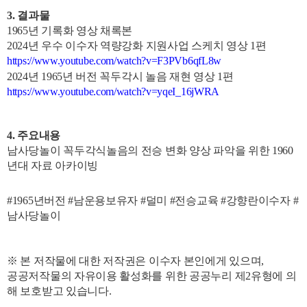
3. 결과물
1965년 기록화 영상 채록본
2024년 우수 이수자 역량강화 지원사업 스케치 영상 1편
https://www.youtube.com/watch?v=F3PVb6qfL8w
2024년 1965년 버전 꼭두각시 놀음 재현 영상 1편
https://www.youtube.com/watch?v=yqeI_16jWRA
4. 주요내용
남사당놀이 꼭두각식놀음의 전승 변화 양상 파악을 위한 1960
년대 자료 아카이빙
#1965년버전 #남운용보유자 #덜미 #전승교육 #강향란이수자 #
남사당놀이
※ 본 저작물에 대한 저작권은 이수자 본인에게 있으며,
공공저작물의 자유이용 활성화를 위한 공공누리 제2유형에 의
해 보호받고 있습니다.