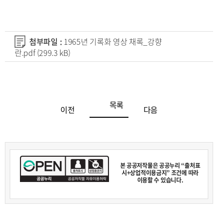
첨부파일 :
1965년 기록화 영상 채록_강향
란.pdf
(299.3 kB)
목록
이전
다음
본 공공저작물은 공공누리 “출처표
시+상업적이용금지” 조건에 따라
이용할 수 있습니다.