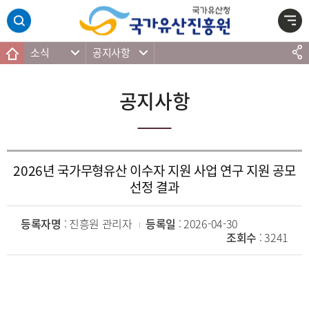
주메뉴 바로가기
본문 바로가기
하단 바로가기
소식
공지사항
공지사항
2026년 국가무형유산 이수자 지원 사업 연구 지원 공모
선정 결과
등록자명
: 진흥원 관리자
등록일
: 2026-04-30
조회수
: 3241