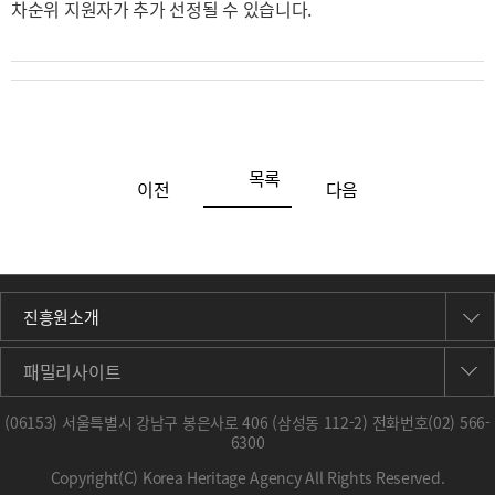
차순위 지원자가 추가 선정될 수 있습니다.
목록
이전
다음
진흥원소개
패밀리사이트
(06153) 서울특별시 강남구 봉은사로 406 (삼성동 112-2) 전화번호
(02) 566-
6300
Copyright(C) Korea Heritage Agency All Rights Reserved.