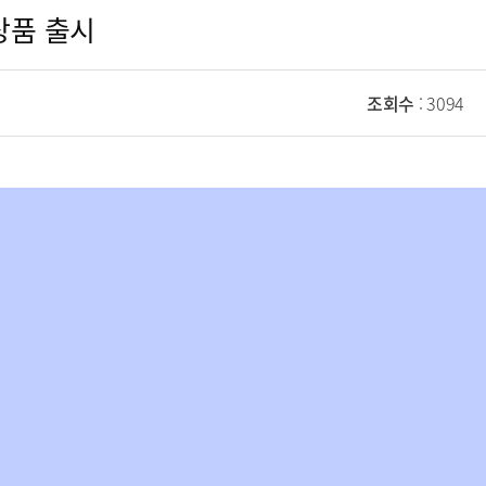
 상품 출시
조회수
: 3094