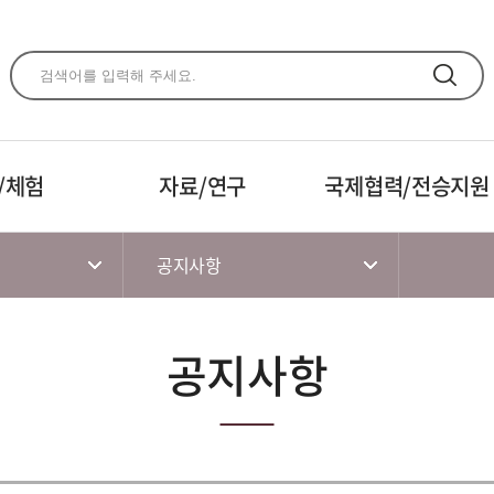
주메뉴 바로가기
본문 바로가기
하단 바로가기
/체험
자료/연구
국제협력/전승지원
공지사항
공지사항