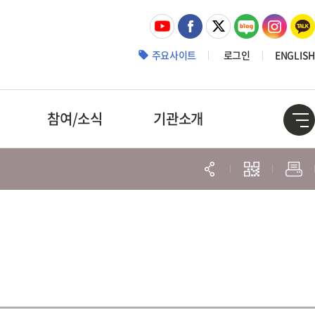
주요사이트
로그인
ENGLISH
참여/소식
기관소개