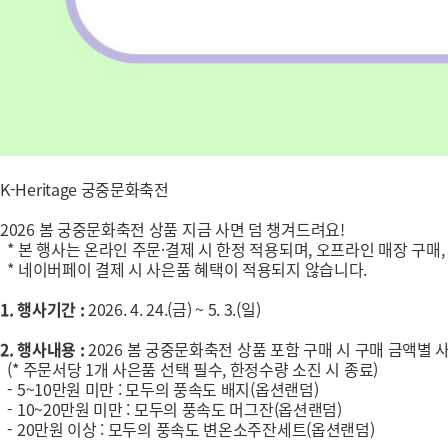
K-Heritage 궁중문화축전
2026 봄 궁중문화축전 상품 지금 사면 덤 챙겨드려요!
* 본 행사는 온라인 주문·결제 시 한정 적용되며, 오프라인 매장 구매,
* 네이버페이 결제 시 사은품 혜택이 적용되지 않습니다.
1. 행사기간 :
2026. 4. 24.(금) ~ 5. 3.(일)
2. 행사내용 :
2026 봄 궁중문화축전 상품 포함 구매 시 구매 금액별 
(* 주문서당 1개 사은품 선택 필수, 한정수량 소진 시 종료)
- 5~10만원 미만 : 모두의 풍속도 배지(옵션랜덤)
- 10~20만원 미만 : 모두의 풍속도 머그잔(옵션랜덤)
- 20만원 이상 : 모두의 풍속도 변온소주잔세트(옵션랜덤)