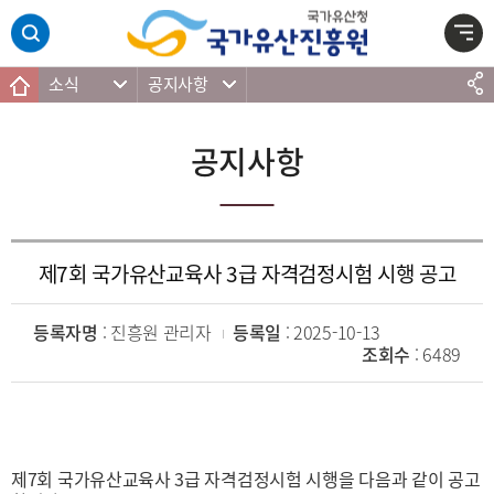
주메뉴 바로가기
본문 바로가기
하단 바로가기
소식
공지사항
공지사항
제7회 국가유산교육사 3급 자격검정시험 시행 공고
등록자명
: 진흥원 관리자
등록일
: 2025-10-13
조회수
: 6489
제7회 국가유산교육사 3급 자격검정시험 시행을 다음과 같이 공고