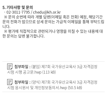
5. 기타사항 및 문의
- 02-3011-7795 / chedu@kh.or.kr
※ 문의 순번에 따라 개별 답변(이메일 혹은 전화) 예정, 해당기간
문의 전화가 많으므로 상세 문의는 가급적 이메일을 통해 부탁드립
니다.
※ 평가에 직접적으로 관련되거나 영향을 미칠 수 있는 내용에 대
한 문의는 답변 불가합니다.
첨부파일 :
(붙임) 제7회 국가유산교육사 3급 자격검정
시험 시행 공고문.hwp
(113 kB)
첨부파일 :
(양식) 제7회 국가유산교육사 3급 자격검정
시험 응시원서 및 개인정보동의서.hwp
(50.5 kB)