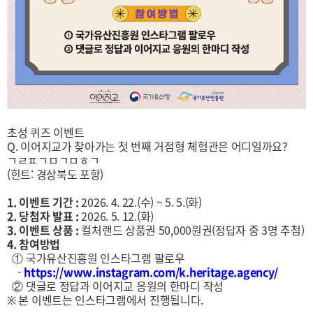
초성 퀴즈 이벤트
Q. 이어지교가 찾아가는 첫 번째 거점형 체험관은 어디일까요?
ㄱㄹㅍㄱㅁㄱㅁㅎㄱ
(힌트: 경상북도 포항)
1. 이벤트 기간 :
2026. 4. 22.(수) ~ 5. 5.(화)
2. 당첨자 발표 :
2026. 5. 12.(화)
3. 이벤트 상품 :
컬처랜드 상품권 50,000원권(정답자 중 3명 추첨)
4. 참여방법
① 국가유산진흥원 인스타그램 팔로우
-
https://www.instagram.com/k.heritage.agency/
② 댓글로 정답과 이어지교 응원의 한마디 작성
※ 본 이벤트는 인스타그램에서 진행됩니다.