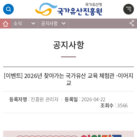
주메뉴 바로가기
본문 바로가기
하단 바로가기
소식
공지사항
공지사항
[이벤트] 2026년 찾아가는 국가유산 교육 체험관 -이어지
교
등록자명
: 진흥원 관리자
등록일
: 2026-04-22
조회수
: 3566