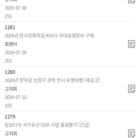
2026-07-30
253
1281
2026년 한국문화의집 KOUS 무대음향장비 구매
최현이
2026-07-29
203
1280
2026년 창덕궁 성정각 권역 전시 운영대행 [재공고]
고지희
2026-07-22
323
1279
캄보디아 국가유산 ODA 사업 종료평가 [긴급]
고지희