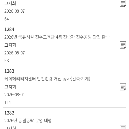
고지희
2026-08-07
64
1284
2026년 국유시설 전수교육관 4층 전승자 전수공방 안전 환경개선 공사(건축·기계)
고지희
2026-08-07
53
1283
케이헤리티지센터 안전환경 개선 공사(건축·기계)
고지희
2026-08-04
114
1282
2026년 동궐동락 운영 대행
고지희