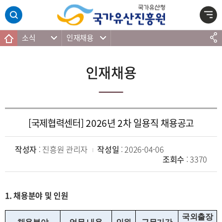
주메뉴 바로가기
본문 바로가기
하단 바로가기
소식
인재채용
인재채용
[국제협력센터] 2026년 2차 일용직 채용공고
작성자
: 진흥원 관리자
작성일
: 2026-04-06
조회수
: 3370
1. 채용분야 및 인원
국외출장