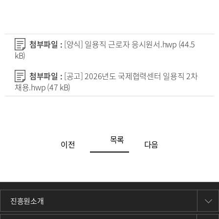
첨부파일 :
[양식] 일용직 근로자 응시원서.hwp
(44.5
kB)
첨부파일 :
[공고] 2026년도 국제협력센터 일용직 2차
채용.hwp
(47 kB)
목록
이전
다음
진흥원소개