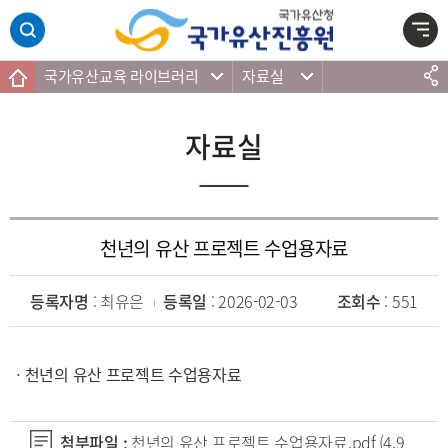
주메뉴 바로가기
본문 바로가기
하단 바로가기
국가유산교육 라이브러리
자료실
자료실
천년의 유산 프로젝트 수업용자료
등록자명
: 최유은
등록일
: 2026-02-03
조회수
: 551
ㆍ천년의 유산 프로젝트 수업용자료
첨부파일 :
천년의 유산 프로젝트 수업용자료.pdf
(4.9