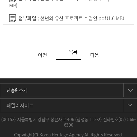
MB)
첨부파일 :
천년의 유산 프로젝트 수업안.pdf
(1.6 MB)
목록
이전
다음
진흥원소개
패밀리사이트
(06153) 서울특별시 강남구 봉은사로 406 (삼성동 112-2) 전화번호
(02) 566-
6300
Copyright(C) Korea Heritage Agency All Rights Reserved.