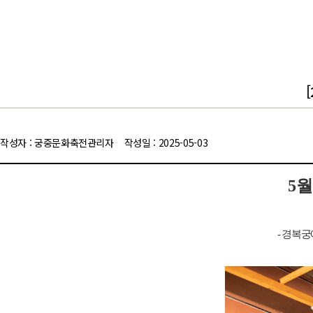
작성자
: 궁중문화축전관리자
작성일
: 2025-05-03
5
월
-
경복궁