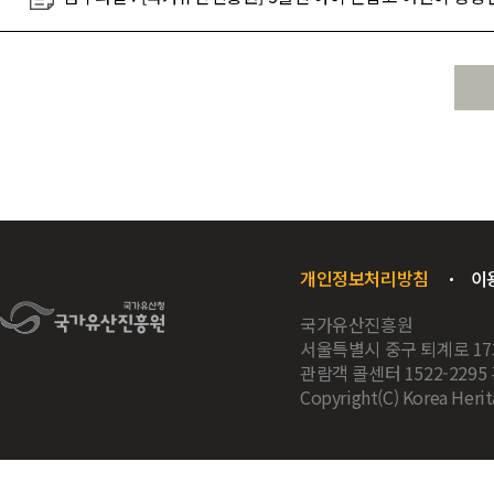
개인정보처리방침
이
국가유산진흥원
서울특별시 중구 퇴계로 17
관람객 콜센터 1522-2295 
Copyright(C) Korea Herit