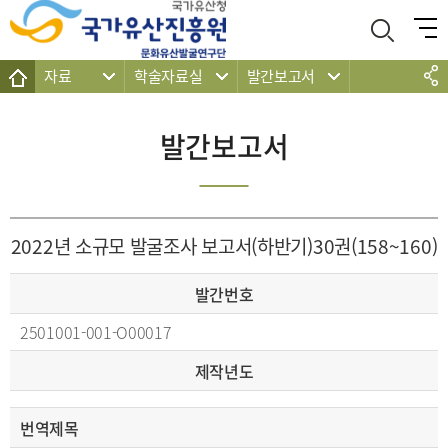
주메뉴 바로가기
본문 바로가기
하단 바로가기
자료
학술자료실
발간보고서
발간보고서
2022년 소규모 발굴조사 보고서(하반기)30권(158~160)
발간번호
2501001-001-O00017
제작년도
번역제목