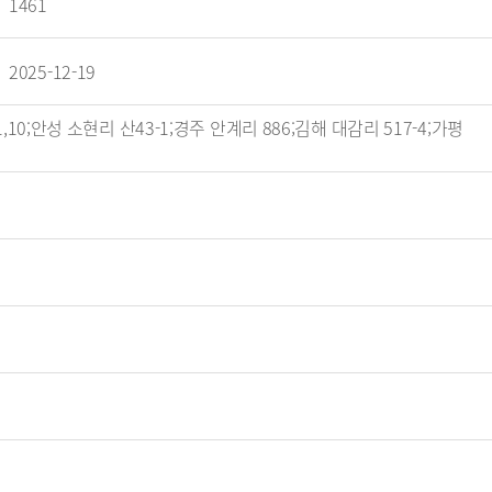
1461
2025-12-19
10;안성 소현리 산43-1;경주 안계리 886;김해 대감리 517-4;가평