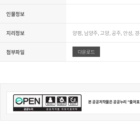
인물정보
지리정보
양평, 남양주, 고양, 공주, 안성, 경
첨부파일
다운로드
본 공공저작물은 공공누리 “출처표