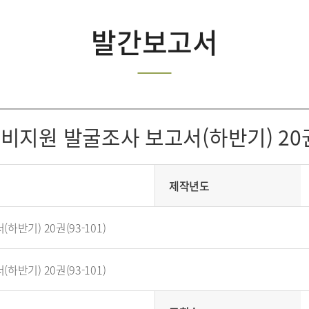
발간보고서
국비지원 발굴조사 보고서(하반기) 20권(
제작년도
반기) 20권(93-101)
반기) 20권(93-101)