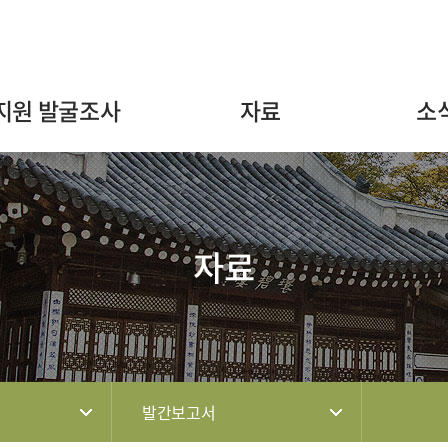
주메뉴 바로가기
본문 바로가기
하단 바로가기
지원 발굴조사
자료
소
자료
발간보고서