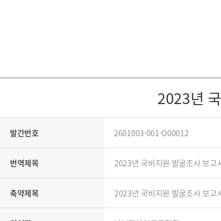
2023년 
발간번호
2601003-001-O00012
번역제목
2023년 국비지원 발굴조사 보고서(하
축약제목
2023년 국비지원 발굴조사 보고서(하