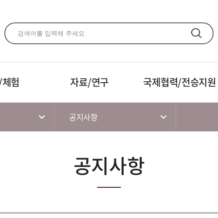
주메뉴 바로가기
본문 바로가기
하단 바로가기
/체험
자료/연구
국제협력/전승지원
공지사항
공지사항