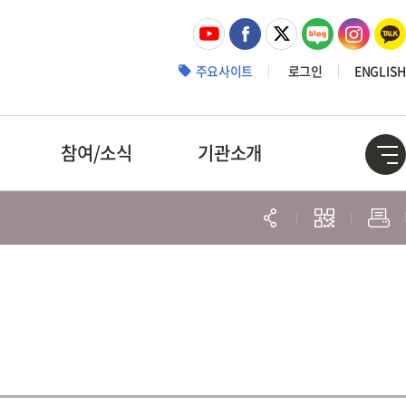
주요사이트
로그인
ENGLISH
참여/소식
기관소개