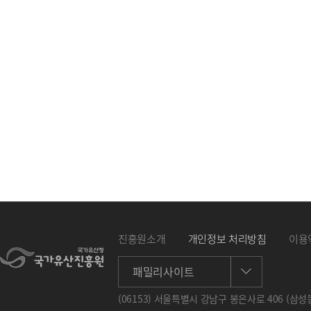
진흥원소개
개인정보 처리방침
이용
패밀리사이트
(06153) 서울특별시 강남구 봉은사로 406 (삼성동