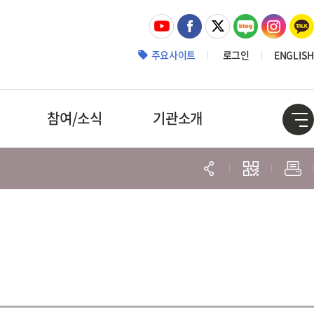
주요사이트
로그인
ENGLISH
참여/소식
기관소개