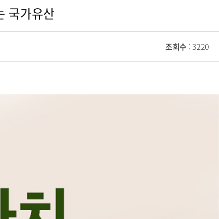
남는 국가유산
조회수
: 3220