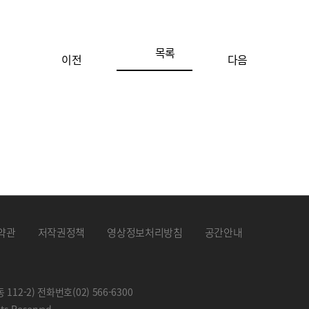
목록
이전
다음
약관
저작권정책
영상정보처리방침
공간안내
 112-2) 전화번호
(02) 566-6300