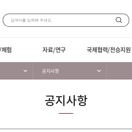
주메뉴 바로가기
본문 바로가기
하단 바로가기
/체험
자료/연구
국제협력/전승지원
공지사항
공지사항