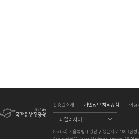
진흥원소개
개인정보 처리방침
이용
패밀리사이트
(06153) 서울특별시 강남구 봉은사로 406 (삼성동