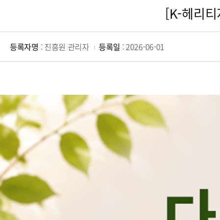
[K-헤리티
등록자명
: 진흥원 관리자
등록일
: 2026-06-01