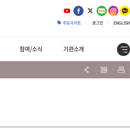
주요사이트
로그인
ENGLISH
참여/소식
기관소개