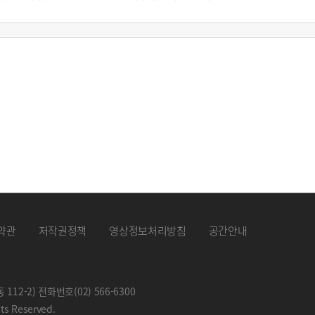
약관
저작권정책
영상정보처리방침
공간안내
 112-2) 전화번호
(02) 566-6300
hts Reserved.