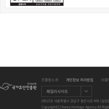
진흥원소개
개인정보 처리방침
이용
패밀리사이트
(06153) 서울특별시 강남구 봉은사로 406 (삼성동
Copyright(C) Korea Heritage Agency All Rig