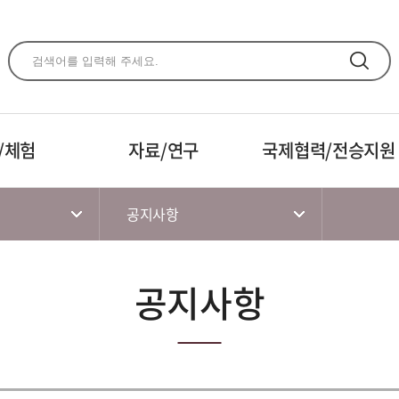
주메뉴 바로가기
본문 바로가기
하단 바로가기
/체험
자료/연구
국제협력/전승지원
공지사항
공지사항