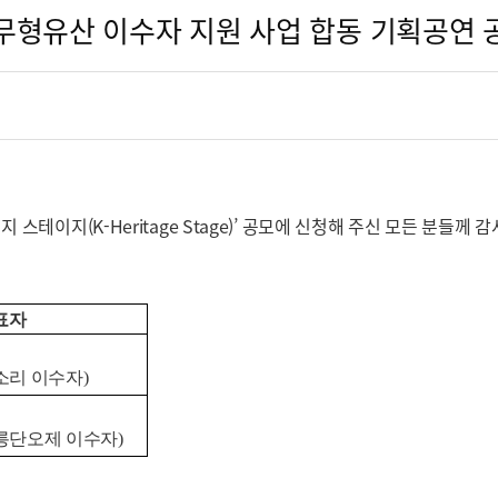
가무형유산 이수자 지원 사업 합동 기획공연 
스테이지(K-Heritage Stage)’ 공모에 신청해 주신 모든 분들께
표자
소리 이수자
)
릉단오제 이수자
)