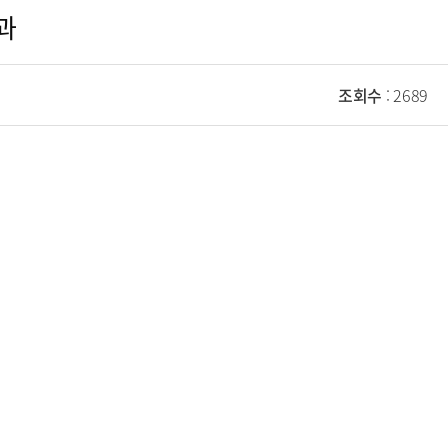
결과
조회수
: 2689