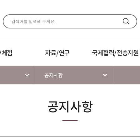
주메뉴 바로가기
본문 바로가기
하단 바로가기
/체험
자료/연구
국제협력/전승지원
공지사항
공지사항