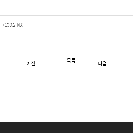
f
(100.2 kB)
목록
이전
다음