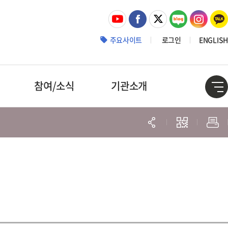
주요사이트
로그인
ENGLISH
참여/소식
기관소개