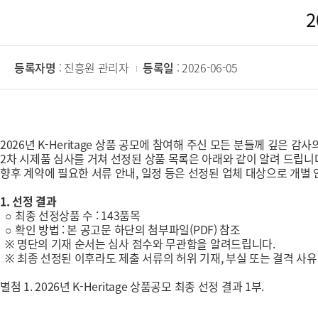
2
등록자명
: 진흥원 관리자
등록일
: 2026-06-05
2026년 K-Heritage 상품 공모에 참여해 주신 모든 분들께 깊은 감
2차 시제품 심사를 거쳐 선정된 상품 목록은 아래와 같이 알려 드립니
향후 계약에 필요한 서류 안내, 일정 등은 선정된 업체 대상으로 개별
1. 선정 결과
○ 최종 선정상품 수 : 143품목
○ 확인 방법 : 본 공고문 하단의 첨부파일(PDF) 참조
※ 명단의 기재 순서는 심사 점수와 무관함을 알려드립니다.
※ 최종 선정된 이후라도 제출 서류의 허위 기재, 부실 또는 결격 사유
별첨 1. 2026년 K-Heritage 상품공모 최종 선정 결과 1부.