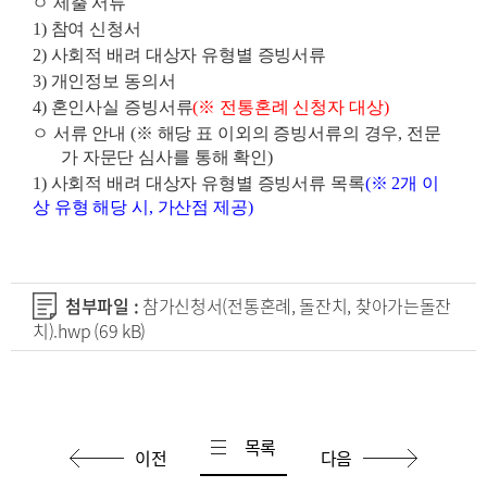
ㅇ
제출 서류
1)
참여 신청서
2)
사회적 배려 대상자 유형별 증빙서류
3)
개인정보 동의서
4)
혼인사실 증빙서류
(
※
전통혼례 신청자 대상
)
ㅇ
서류 안내
(
※
해당 표 이외의 증빙서류의 경우
,
전문
가 자문단 심사를 통해 확인
)
1)
사회적 배려 대상자 유형별 증빙서류 목록
(
※
2
개 이
상 유형 해당 시
,
가산점 제공
)
첨부파일 :
참가신청서(전통혼례, 돌잔치, 찾아가는돌잔
치).hwp
(69 kB)
목록
이전
다음