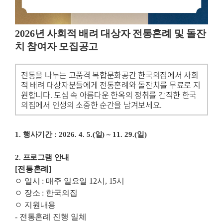
2026
년 사회적 배려 대상자 전통혼례 및 돌잔
치 참여자 모집공고
전통을 나누는 고품격 복합문화공간 한국의집에서 사회
적 배려 대상자분들에게 전통혼례와 돌잔치를 무료로 지
원합니다. 도심 속 아름다운 한옥의 정취를 간직한 한국
의집에서 인생의 소중한 순간을 남겨보세요.
1.
행사기간
: 2026. 4. 5.(
일
) ~ 11. 29.(
일
)
2.
프로그램 안내
[
전통혼례
]
ㅇ
일시
:
매주 일요일
12
시
, 15
시
ㅇ
장소
:
한국의집
ㅇ
지원내용
-
전통혼례 진행 일체