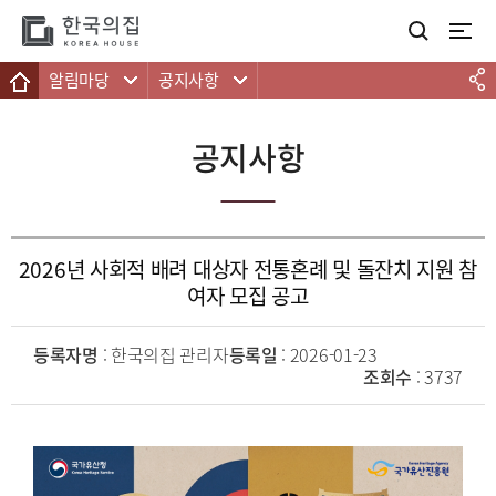
주메뉴 바로가기
본문 바로가기
하단 바로가기
알림마당
공지사항
공지사항
2026년 사회적 배려 대상자 전통혼례 및 돌잔치 지원 참
여자 모집 공고
등록자명
: 한국의집 관리자
등록일
: 2026-01-23
조회수
: 3737