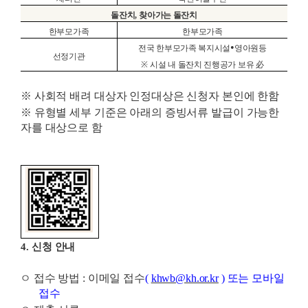
돌잔치
,
찾아가는 돌잔치
한부모가족
한부모가족
•
전국 한부모가족 복지시설
영아원등
선정기관
※
시설 내 돌잔치 진행공가 보유
必
※
사회적 배려 대상자 인정대상은 신청자 본인에 한함
※
유형별 세부 기준은 아래의 증빙서류 발급이 가능한
자를 대상으로 함
4.
신청 안내
ㅇ
접수 방법
:
이메일 접수
(
khwb@kh.or.kr
)
또는 모바일
접수