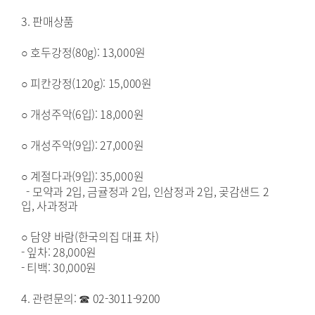
3. 판매상품
○ 호두강정(80g): 13,000원
○ 피칸강정(120g): 15,000원
○ 개성주악(6입): 18,000원
○ 개성주악(9입): 27,000원
○ 계절다과(9입): 35,000원
- 모약과 2입, 금귤정과 2입, 인삼정과 2입, 곶감샌드 2
입, 사과정과
○ 담양 바람(한국의집 대표 차)
- 잎차: 28,000원
- 티백: 30,000원
4. 관련문의: ☎ 02-3011-9200