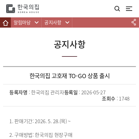
주메뉴 바로가기
본문 바로가기
하단 바로가기
알림마당
공지사항
공지사항
한국의집 고호재 TO-GO 상품 출시
등록자명
: 한국의집 관리자
등록일
: 2026-05-27
조회수
: 1748
1. 판매기간: 2026. 5. 28.(목) ~
2. 구매방법: 한국의집 현장구매