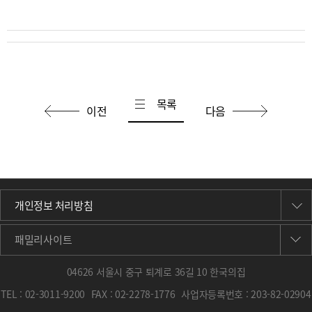
목록
이전
다음
개인정보 처리방침
패밀리사이트
04626 서울시 중구 퇴계로 36길 10 한국의집
TEL :
02-3011-9200
FAX :
02-2278-1776
사업자등록번호 : 203-82-02904