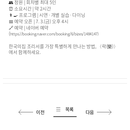
👥 정원 | 회차별 최대 5인
⏰ 소요시간 | 약 2시간
👨‍🍳 프로그램 | 시연 · 개별 실습 · 다이닝
📅 예약 오픈 | 7. 3.(금) 오후 4시
🔗 예약 | 네이버 예약
(
https://booking.naver.com/booking/6/bizes/1484147
)
한국의집 조리서를 가장 특별하게 만나는 방법, 〈락(樂)〉
에서 함께하세요.
목록
이전
다음