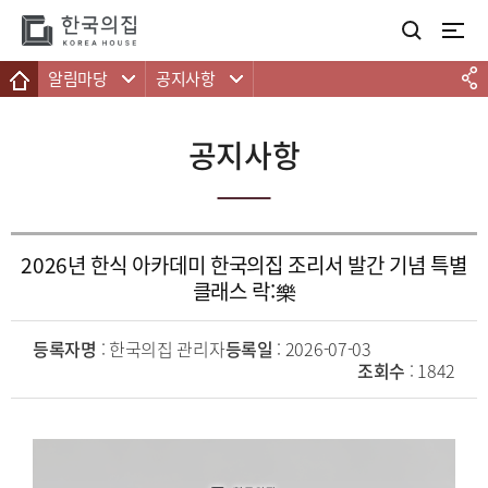
주메뉴 바로가기
본문 바로가기
하단 바로가기
알림마당
공지사항
공지사항
2026년 한식 아카데미 한국의집 조리서 발간 기념 특별
클래스 락:樂
등록자명
: 한국의집 관리자
등록일
: 2026-07-03
조회수
: 1842