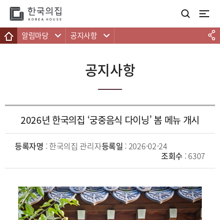
주메뉴 바로가기
본문 바로가기
하단 바로가기
알림마당
공지사항
공지사항
2026년 한국의집 ‘궁중음식 다이닝’ 봄 메뉴 개시
등록자명
: 한국의집 관리자
등록일
: 2026-02-24
조회수
: 6307