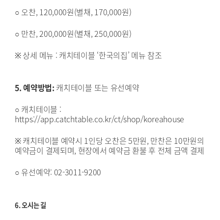
○ 오찬, 120,000원(별채, 170,000원)
○ 만찬, 200,000원(별채, 250,000원)
※ 상세 메뉴 : 캐치테이블 ‘한국의집’ 메뉴 참조
5. 예약방법:
캐치테이블 또는 유선예약
○ 캐치테이블 :
https://app.catchtable.co.kr/ct/shop/koreahouse
※ 캐치테이블 예약시 1인당 오찬은 5만원, 만찬은 10만원의
예약금이 결제되며, 현장에서 예약금 환불 후 전체 금액 결제
○ 유선예약: 02-3011-9200
6. 오시는 길