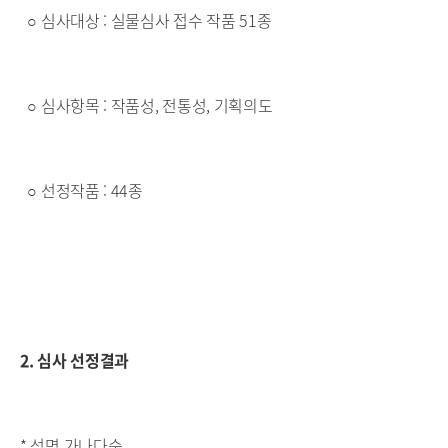
○ 심사대상 : 실물심사 접수 작품 51종
○ 심사항목 : 작품성, 전통성, 기획의도
○ 선정작품 : 44종
2. 심사 선정결과
* 성명 가나다순