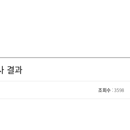
사 결과
조회수
: 3598