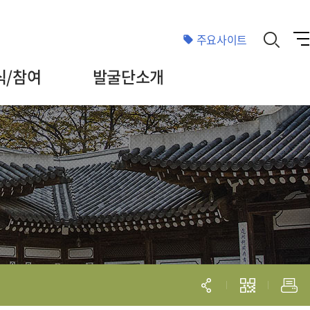
주요사이트
식/참여
발굴단소개