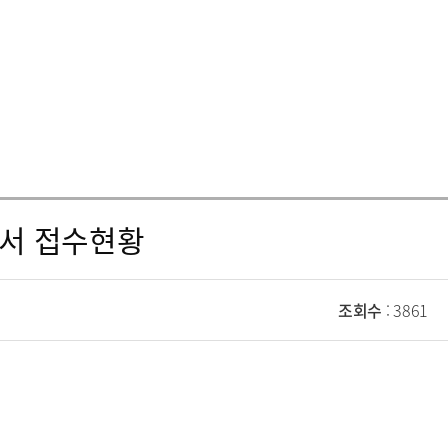
원서 접수현황
조회수
: 3861