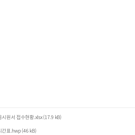
시원서 접수현황.xlsx
(17.9 kB)
시간표.hwp
(46 kB)