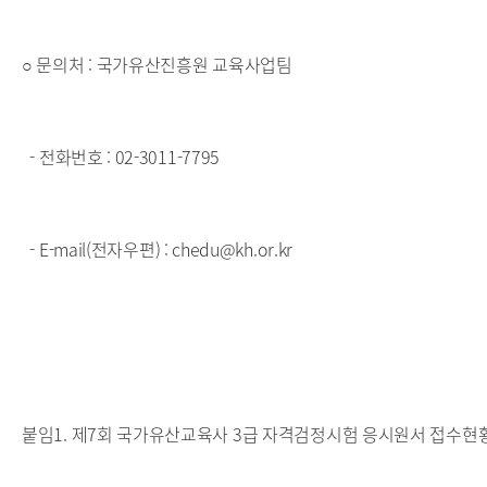
○ 문의처 : 국가유산진흥원 교육사업팀
- 전화번호 : 02-3011-7795
- E-mail(전자우편) : chedu@kh.or.kr
붙임1. 제7회 국가유산교육사 3급 자격검정시험 응시원서 접수현황