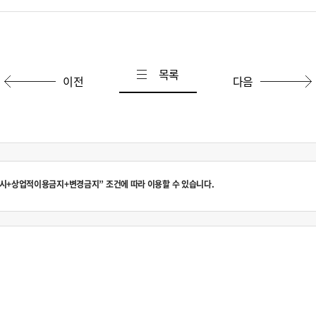
목록
이전
다음
시+상업적이용금지+변경금지” 조건에 따라 이용할 수 있습니다.