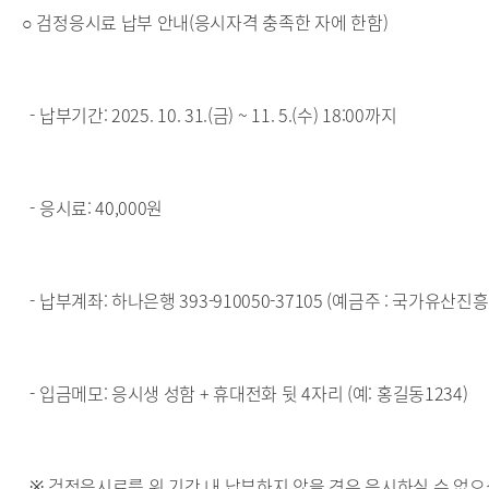
○ 검정응시료 납부 안내(응시자격 충족한 자에 한함)
- 납부기간: 2025. 10. 31.(금) ~ 11. 5.(수) 18:00까지
- 응시료: 40,000원
- 납부계좌: 하나은행 393-910050-37105 (예금주 : 국가유산진흥
- 입금메모: 응시생 성함 + 휴대전화 뒷 4자리 (예: 홍길동1234)
※ 검정응시료를 위 기간 내 납부하지 않을 경우 응시하실 수 없으