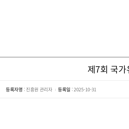
제7회 국가
등록자명
: 진흥원 관리자
등록일
: 2025-10-31