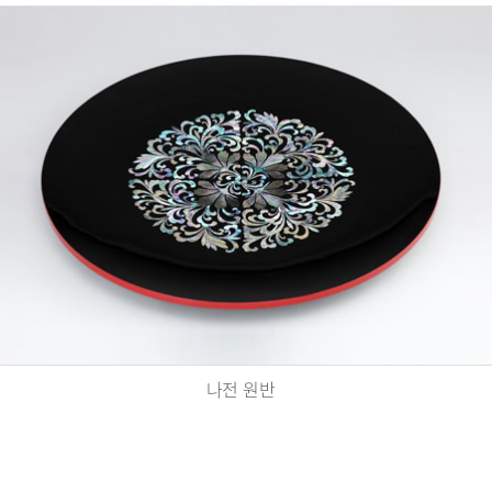
나전 원반