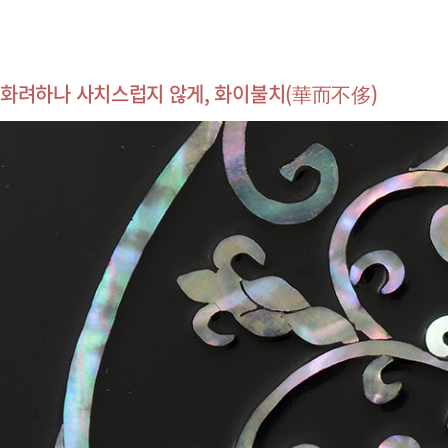
화려하나 사치스럽지 않게, 화이불치(華而不侈)