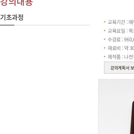
강의내용
기초과정
교육기간 : 매년
교육요일 : 목
수강료 : 960
재료비 : 약 
제작품 : 나
강의계획서 