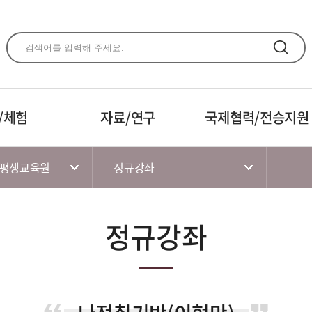
주메뉴 바로가기
본문 바로가기
하단 바로가기
/체험
자료/연구
국제협력/전승지원
 평생교육원
정규강좌
정규강좌