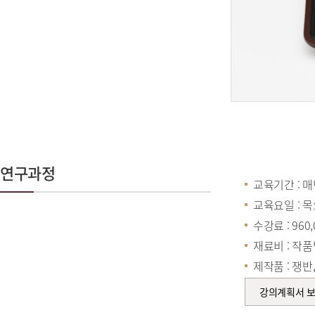
연구과정
교육기간 : 매년
교육요일 : 
수강료 : 960
재료비 : 작
제작품 : 쟁반,
강의계획서 