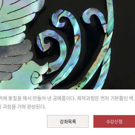
 위에 옻칠을 해서 만들어 낸 공예품이다. 제작과정은 먼저 기본틀인 백
기 과정을 거쳐 완성된다.
강좌목록
수강신청