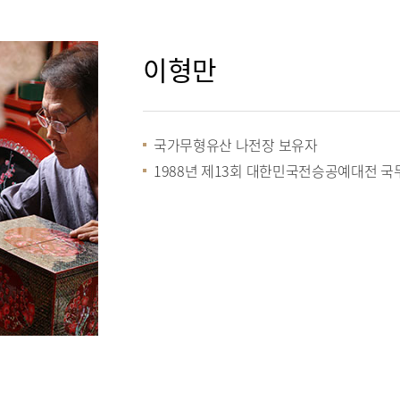
이형만
국가무형유산 나전장 보유자
1988년 제13회 대한민국전승공예대전 