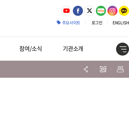
주요사이트
로그인
ENGLISH
참여/소식
기관소개