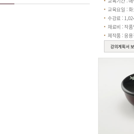
교육기간 : 매년
교육요일 : 
수강료 : 1,02
재료비 : 작
제작품 : 응
강의계획서 