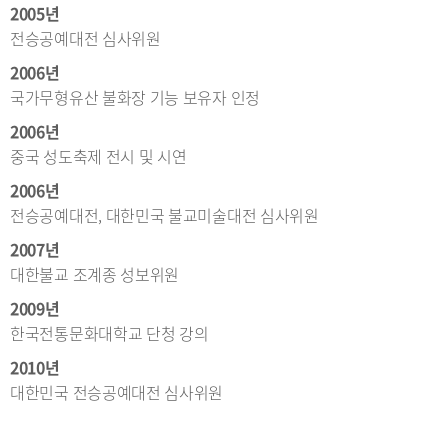
2005년
전승공예대전 심사위원
2006년
국가무형유산 불화장 기능 보유자 인정
2006년
중국 성도축제 전시 및 시연
2006년
전승공예대전, 대한민국 불교미술대전 심사위원
2007년
대한불교 조계종 성보위원
2009년
한국전통문화대학교 단청 강의
2010년
대한민국 전승공예대전 심사위원