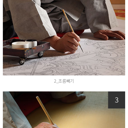
2_조름빼기