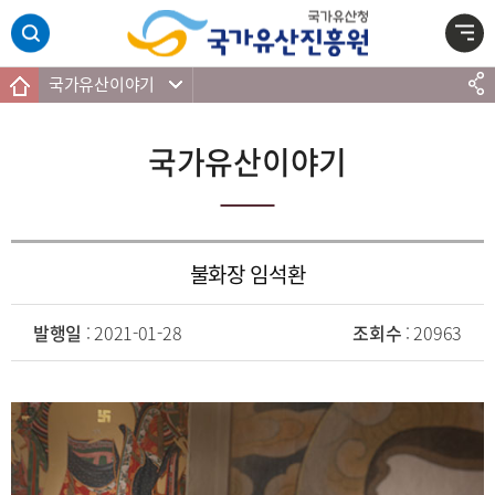
주메뉴 바로가기
본문 바로가기
하단 바로가기
국가유산이야기
국가유산이야기
불화장 임석환
발행일
: 2021-01-28
조회수
: 20963