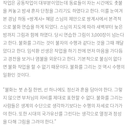
작업은 공동작업이 대부분이었는데 동료들이 자는 시간에도 촛불
을 켜놓고 밤새 혼자 단청을 그리기도 하였다고 한다. 이를 눈여겨
본 경남 하동 <쌍계사> 혜암 스님의 제안으로 쌍계사에서 본격적
으로 불화 연습을 하게 되었다. 스님의 지도에 따라 새벽부터 늦은
밤까지 그림과 함께 하였다. 당시 연습한 그림이 3,000장이 넘는다
고 한다. 불화를 그리는 것이 불자의 수행과 같다는 것을 그때 깨달
았다고 한다. 임석환 선생은 작업을 하기 전에 먼저 마음을 가다듬
고 경전을 보거나 염불을 외운다고 한다. 기본적으로 불심이 없다
면 불화 작업을 할 수 없기 때문이다. 불화를 그리는 것 역시 수행의
일환인 것이다.
“불화는 붓 손질 한번, 선 하나에도 정신과 혼을 담아야 한다. 그렇
지 않으면 부처님의 자비를 제대로 표현할 수 없다. 불화를 그리는
사람들은 생계의 수단으로 생각하기보다는 수행의 자세로 다가가
야 한다. 또한 시대의 국가유산를 그린다는 생각으로 열정과 정성
을 다해 그림을 그려야 한다.”