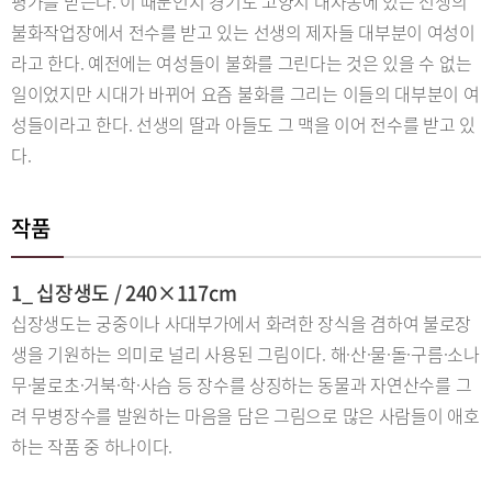
평가를 받는다. 이 때문인지 경기도 고양시 대자동에 있는 선생의
불화작업장에서 전수를 받고 있는 선생의 제자들 대부분이 여성이
라고 한다. 예전에는 여성들이 불화를 그린다는 것은 있을 수 없는
일이었지만 시대가 바뀌어 요즘 불화를 그리는 이들의 대부분이 여
성들이라고 한다. 선생의 딸과 아들도 그 맥을 이어 전수를 받고 있
다.
작품
1_ 십장생도 / 240×117cm
십장생도는 궁중이나 사대부가에서 화려한 장식을 겸하여 불로장
생을 기원하는 의미로 널리 사용된 그림이다. 해·산·물·돌·구름·소나
무·불로초·거북·학·사슴 등 장수를 상징하는 동물과 자연산수를 그
려 무병장수를 발원하는 마음을 담은 그림으로 많은 사람들이 애호
하는 작품 중 하나이다.