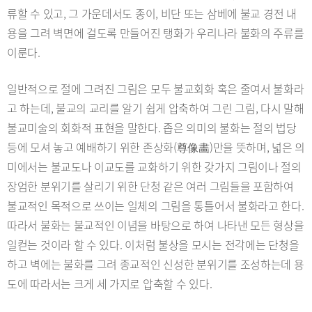
류할 수 있고, 그 가운데서도 종이, 비단 또는 삼베에 불교 경전 내
용을 그려 벽면에 걸도록 만들어진 탱화가 우리나라 불화의 주류를
이룬다.
일반적으로 절에 그려진 그림은 모두 불교회화 혹은 줄여서 불화라
고 하는데, 불교의 교리를 알기 쉽게 압축하여 그린 그림, 다시 말해
불교미술의 회화적 표현을 말한다. 좁은 의미의 불화는 절의 법당
등에 모셔 놓고 예배하기 위한 존상화(尊像畵)만을 뜻하며, 넓은 의
미에서는 불교도나 이교도를 교화하기 위한 갖가지 그림이나 절의
장엄한 분위기를 살리기 위한 단청 같은 여러 그림들을 포함하여
불교적인 목적으로 쓰이는 일체의 그림을 통틀어서 불화라고 한다.
따라서 불화는 불교적인 이념을 바탕으로 하여 나타낸 모든 형상을
일컫는 것이라 할 수 있다. 이처럼 불상을 모시는 전각에는 단청을
하고 벽에는 불화를 그려 종교적인 신성한 분위기를 조성하는데 용
도에 따라서는 크게 세 가지로 압축할 수 있다.