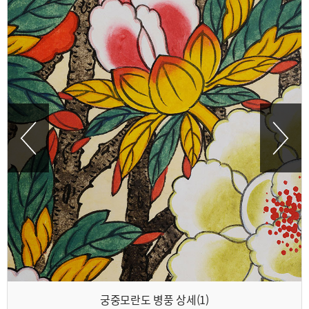
궁중모란도 병풍 상세(1)