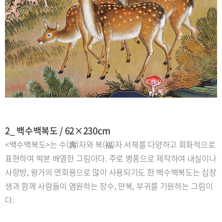
2_ 백수백복도 / 62×230cm
<백수백복도>는 수(壽)자와 복(福)자 서체를 다양하고 회화적으로
표현하여 박본 배열한 그림아다. 주로 병풍으로 제작하여 내실이나
사랑방, 왕가의 연회용으로 많이 사용되기도 한 백수백복도는 십장
생과 함께 사람들이 염원하는 장수, 만복, 부귀를 기원하는 그림이
다.