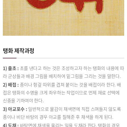
탱화 제작과정
1) 출초 :
초를 낸다고 하는 것은 조성하고자 하는 탱화의 내용에 따
라 군상들과 배경 그림을 배치하여 밑그림을 그리는 것을 말한다.
2) 배접 :
종이나 헝겊 따위를 겹쳐 붙이는 것을 배접이라 한다. 배
접은 탱화의 수명을 크게 좌우하는 작업이므로 먼제 재료 선택에
신중을 기하여야 한다.
3) 아교포수 :
일반적으로 물감이 채색면에 직접 스며들지 않도록
종이나 비단 바탕의 경우 아교를 칠해준 후 채색을 하게 된다.
4) 도채 :
바탕면에 채색을 올리는 일을 도채라 한다. 탱화의 경우