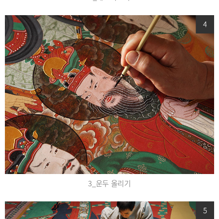
3_운두 올리기