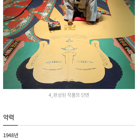
4_완성된 작품의 단면
약력
1948년