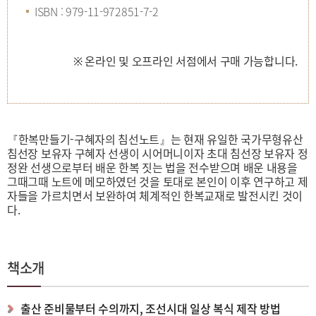
ISBN : 979-11-972851-7-2
※ 온라인 및 오프라인 서점에서 구매 가능합니다.
『한복만들기-구혜자의 침선노트』는 현재 유일한 국가무형유산
침선장 보유자 구혜자 선생이 시어머니이자 초대 침선장 보유자 정
정완 선생으로부터 배운 한복 짓는 법을 전수받으며 배운 내용을
그때그때 노트에 메모하였던 것을 토대로 본인이 이후 연구하고 제
자들을 가르치면서 보완하여 체계적인 한복교재로 발전시킨 것이
다.
책소개
출산 준비물부터 수의까지, 조선시대 일상 복식 제작 방법