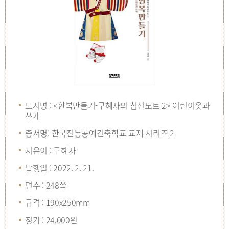
도서명 : <한복만들기-구혜자의 침선노트 2> 어린이옷과
쓰개
총서명: 한국전통공예건축학교 교재 시리즈 2
지은이 : 구혜자
발행일 : 2022. 2. 21.
면수 : 248쪽
규격 : 190x250mm
정가 : 24,000원