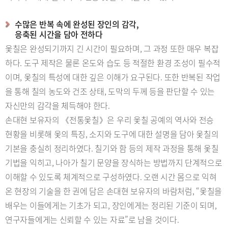
수많은 반복 속에 완성된 장인의 감각,
응축된 시간을 담아 전하다
옻칠은 완성되기까지 긴 시간이 필요하며, 그 과정 또한 매우 복잡
하다. 도구 제작은 물론 온도와 습도 등 적절한 환경 조성이 필수적
이며, 옻칠의 특성에 대한 깊은 이해가 요구된다. 또한 반복된 작업
을 통해 칠의 농도와 건조 상태, 도막의 두께 등을 판단할 수 있는
자신만의 감각을 체득해야 한다.
손대현 보유자의 《전통옻칠》은 우리 옻칠 공예의 역사와 전승
현황을 비롯해 옻의 특징, 소지와 도구에 대한 설명을 담아 옻칠의
기본을 충실히 정리하였다. 칠기와 함 등의 제작 과정을 통해 옻칠
기법을 익히고, 나아가 칠기 문양을 장식하는 방법까지 단계적으로
이해할 수 있도록 체계적으로 구성하였다. 오랜 시간 몸으로 익혀
온 현장의 기술을 한 권에 담은 손대현 보유자의 바람처럼, “옻칠을
배우는 이들에게는 기초가 되고, 장인에게는 정리된 기준이 되며,
연구자들에게는 신뢰할 수 있는 자료”로 남을 것이다.