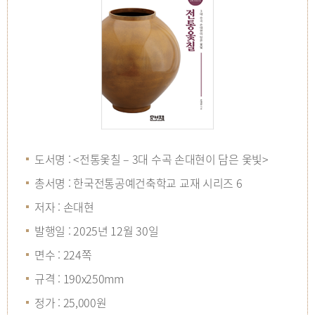
도서명 : <전통옻칠 – 3대 수곡 손대현이 담은 옻빛>
총서명 : 한국전통공예건축학교 교재 시리즈 6
저자 : 손대현
발행일 : 2025년 12월 30일
면수 : 224쪽
규격 : 190x250mm
정가 : 25,000원