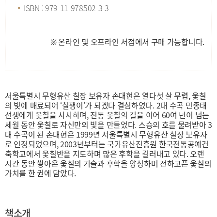
ISBN : 979-11-978502-3-3
※ 온라인 및 오프라인 서점에서 구매 가능합니다.
서울특별시 무형유산 칠장 보유자 손대현은 열다섯 살 무렵, 옻칠
의 빛에 매료되어 ‘칠쟁이’가 되겠다 결심하였다. 2대 수곡 민종태
선생에게 옻칠을 사사하며, 전통 옻칠의 길을 이어 60여 년이 넘는
세월 동안 옻칠로 자신만의 빛을 만들었다. 스승의 호를 물려받아 3
대 수곡이 된 손대현은 1999년 서울특별시 무형유산 칠장 보유자
로 인정되었으며, 2003년부터는 국가유산진흥원 한국전통공예건
축학교에서 옻칠반을 지도하며 많은 후학을 길러내고 있다. 오랜
시간 동안 쌓아온 옻칠의 기술과 후학을 양성하며 전하고픈 옻칠의
가치를 한 권에 담았다.
책소개