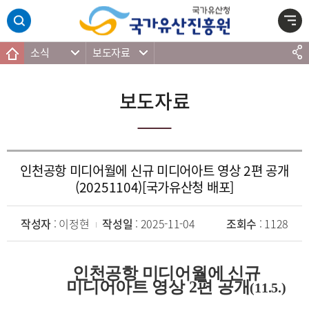
주메뉴 바로가기
본문 바로가기
하단 바로가기
소식
보도자료
보도자료
인천공항 미디어월에 신규 미디어아트 영상 2편 공개
(20251104)[국가유산청 배포]
작성자
: 이정현
작성일
: 2025-11-04
조회수
: 1128
인천공항 미디어월에 신규
미디어아트 영상
2
편 공개
(11.5.)