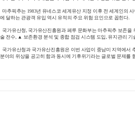
마추픽추는 1983년 유네스코 세계유산 지정 이후 전 세계인의 사
에 달하는 관광객 유입 역시 유적의 주요 위험 요인으로 꼽힌다.
국가유산청, 국가유산진흥원과 페루 문화부는 마추픽추 보존을 위한
술 전수, ▲ 보존환경 분석 및 종합 점검 시스템 도입, 유지관리 
국가유산청과 국가유산진흥원은 이번 사업이 중남미 지역에서 추진
분야의 위상을 공고히 함과 동시에 기후위기라는 글로벌 문제를 함