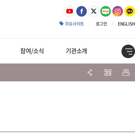
주요사이트
로그인
ENGLISH
참여/소식
기관소개