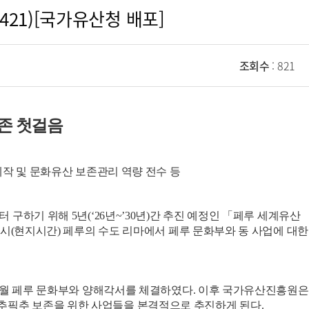
421)[국가유산청 배포]
조회수
: 821
존 첫걸음
 제작 및 문화유산 보존관리 역량 전수 등
하기 위해 5년(‘26년~’30년)간 추진 예정인 「페루 세계유산
0시(현지시간) 페루의 수도 리마에서 페루 문화부와 동 사업에 대한
 4월 페루 문화부와 양해각서를 체결하였다. 이후 국가유산진흥원은
추픽추 보존을 위한 사업들을 본격적으로 추진하게 된다.