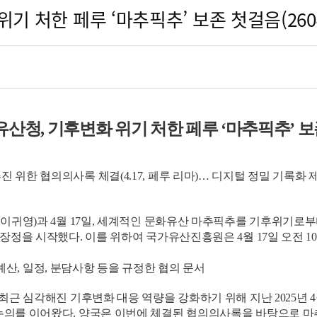
기 처한 페루 ‘마추픽추’ 보존 첫걸음(260
유산청
,
기후변화 위기 처한 페루
‘
마추픽추
’
보
진 위한 협의의사록 체결(4.17, 페루 리마)… 디지털 정밀 기록화
영)과 4월 17일, 세계적인 문화유산 마추픽추를 기후위기로부터 구
장정을 시작했다. 이를 위하여 국가유산진흥원은 4월 17일 오전 1
대상, 예산, 일정, 분담사항 등을 규정한 협의 문서
근 심각해진 기후변화 대응 역량을 강화하기 위해 지난 2025년
논의를 이어왔다. 양국은 이번에 체결된 협의의사록을 바탕으로 마