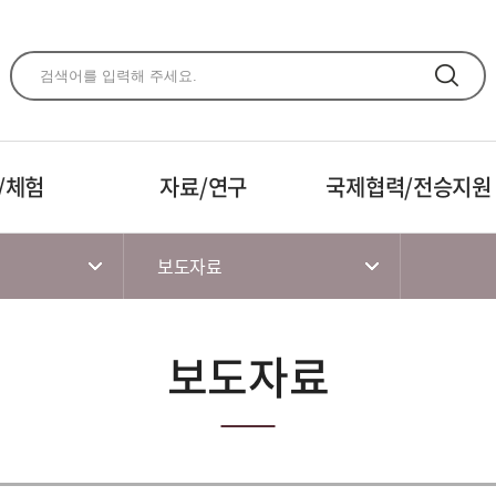
주메뉴 바로가기
본문 바로가기
하단 바로가기
/체험
자료/연구
국제협력/전승지원
보도자료
보도자료