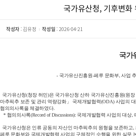
국가유산청, 기후변화 위
작성자
: 김유정
작성일
: 2026-04-21
국가
- 국가유산진흥원-페루 문화부, 사업 추
국가유산청(청장 허민)은 국가유산청 산하 국가유산진흥원(원장 이귀
마추픽추 보존 및 관리 역량강화」 국제개발협력(ODA) 사업의 대
협의의사록을 체결하였다.
* 협의의사록(Record of Discussions): 국제개발협력 사업의 
국가유산청은 인류 공동의 자산인 마추픽추의 원형을 보존하고, 최
페루 문화부와 국제개발협력 사업의 구체적인 수행을 위한 실무 