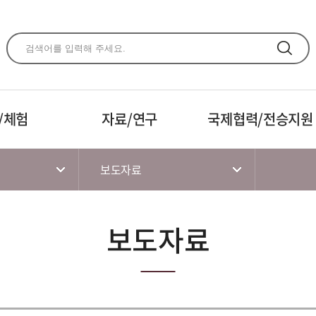
주메뉴 바로가기
본문 바로가기
하단 바로가기
/체험
자료/연구
국제협력/전승지원
보도자료
보도자료