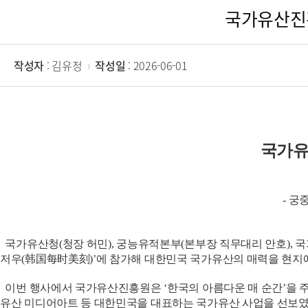
국가유산진흥
작성자
: 김유정
작성일
: 2026-06-01
국가
-
궁
국가유산청(청장 허민), 궁능유적본부(본부장 직무대리 안호), 국가유
저우(韩国每时美刻)’에 참가해 대한민국 국가유산의 매력을 현지에
이번 행사에서 국가유산진흥원은 ‘한국의 아름다운 매 순간’을 주제로 한
유산 미디어아트 등 대한민국을 대표하는 국가유산 사업을 선보였다.