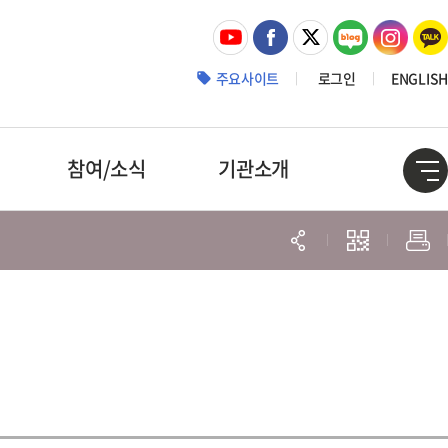
주요사이트
로그인
ENGLISH
참여/소식
기관소개