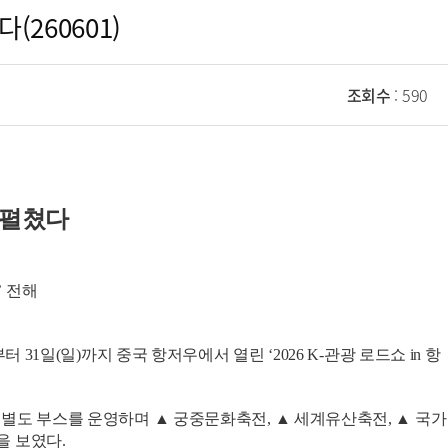
260601)
조회수
: 590
펼쳤다
’
전해
1일(일)까지 중국 항저우에서 열린 ‘2026 K-관광 로드쇼 in 항
 내 별도 부스를 운영하며 ▲ 궁중문화축전, ▲ 세계유산축전, ▲ 국가
을 보였다.