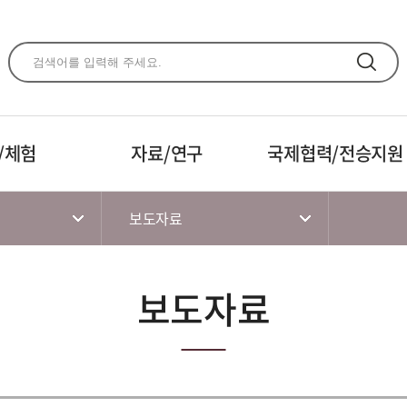
주메뉴 바로가기
본문 바로가기
하단 바로가기
/체험
자료/연구
국제협력/전승지원
보도자료
보도자료