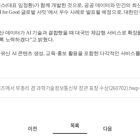
지스(대표 임정환)가 함께 개발한 것으로, 공공 데이터와 민간의 최
AI for Good 글로벌 서밋’에서 우수 사례로 발표될 예정으로, 대
데이터가 AI 기술과 결합했을 때 대국민 체감형 서비스로 확장될 
록 노력하겠다”고 밝혔다.
유산 AI 콘텐츠 생성, 교육·홍보 활용을 포함한 다각적인 서비스를
즈에서 부총리 겸 과학기술정보통신부 장관 표창 수상(260702).hwp
목록
이전
다음