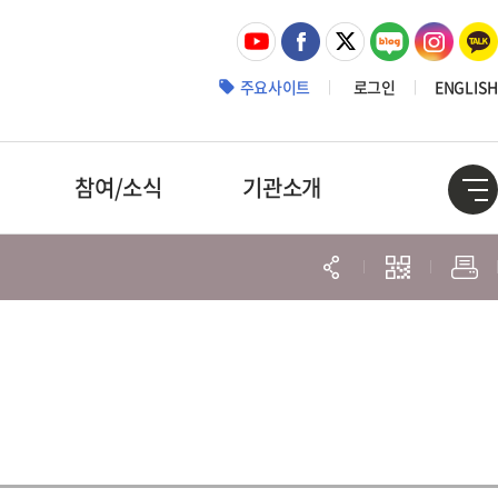
주요사이트
로그인
ENGLISH
참여/소식
기관소개