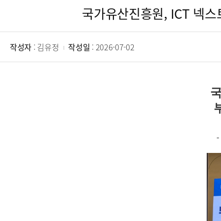
국가유산진흥원, ICT 넥스
작성자
: 김유정
작성일
: 2026-07-02