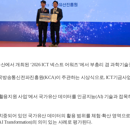
산에서 개최된 ‘2026 ICT 넥스트 어워즈’에서 부총리 겸 과학
한국방송통신전파진흥원(KCA)이 주관하는 시상식으로, ICT기금사
활용지원 사업’에서 국가유산 데이터를 인공지능(AI) 기술과 접목
보존·관리에 치중되어 있던 국가유산 데이터의 활용 범위를 체험·확산 영
ransformation)의 의미 있는 사례로 평가된다.