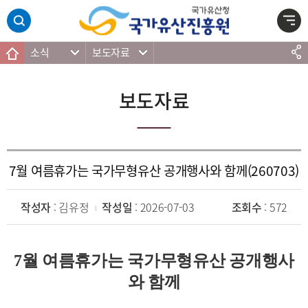
주메뉴 바로가기
본문 바로가기
하단 바로가기
소식
보도자료
보도자료
7월 여름휴가는 국가무형유산 공개행사와 함께(260703)
작성자
: 김유정
작성일
: 2026-07-03
조회수
: 572
7
월 여름휴가는 국가무형유산 공개행사
와 함께