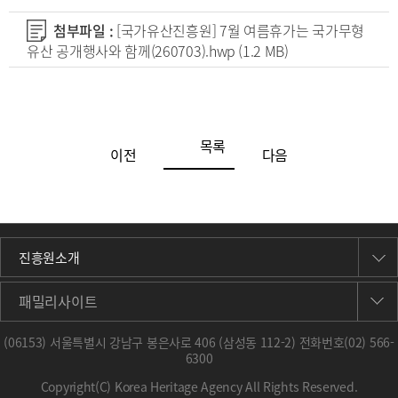
첨부파일 :
[국가유산진흥원] 7월 여름휴가는 국가무형
유산 공개행사와 함께(260703).hwp
(1.2 MB)
목록
이전
다음
진흥원소개
패밀리사이트
(06153) 서울특별시 강남구 봉은사로 406 (삼성동 112-2) 전화번호
(02) 566-
6300
Copyright(C) Korea Heritage Agency All Rights Reserved.