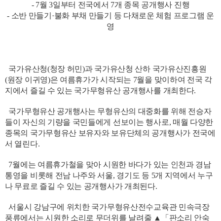
- 7월 3일부터 전국에서 7개 종목 공개행사 진행
- 소반 만들기·불화 부채 만들기 등 다채로운 체험 프로그램 운
영
국가유산청(청장 허민)과 국가유산청 산하 국가유산진흥원
(원장 이귀영)은 여름휴가가 시작되는 7월을 맞이하여 전국 각
지에서 즐길 수 있는 국가무형유산 공개행사를 개최한다.
국가무형유산 공개행사는 무형유산의 대중화를 위해 전승자
들이 자신의 기량을 국민들에게 선보이는 행사로, 매월 다양한
종목의 국가무형유산 보유자와 보유단체의 공개행사가 전국에
서 열린다.
7월에는 여름휴가철을 맞아 시원한 바다가 있는 인천과 경남
통영을 비롯해 전남 나주와 서울, 경기도 등 5개 지역에서 누구
나 무료로 즐길 수 있는 공개행사가 개최된다.
서울시 강남구에 위치한 국가무형유산전수교육관 민속극장
풍류에서는 시원한 소리로 무더위를 날려줄 ▲「판소리 안숙