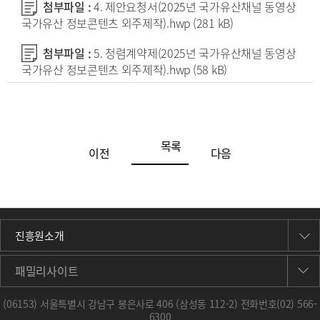
첨부파일 :
4. 제안요청서(2025년 국가유산채널 동영상
국가유산 정보콘텐츠 외주제작).hwp
(281 kB)
첨부파일 :
5. 청렴계약제(2025년 국가유산채널 동영상
국가유산 정보콘텐츠 외주제작).hwp
(58 kB)
목록
이전
다음
진흥원소개
패밀리사이트
(06153) 서울특별시 강남구 봉은사로 406 (삼성동 112-2) 전화번호
(02) 566-
6300