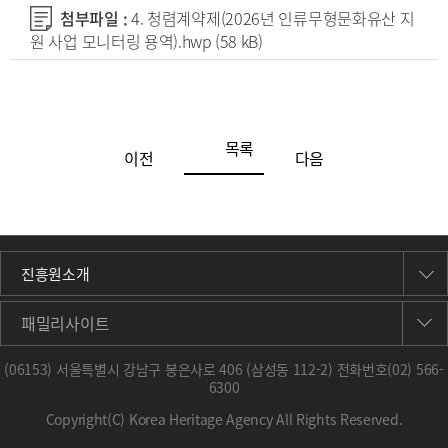
첨부파일 :
4. 청렴계약제(2026년 인류무형문화유산 지
원 사업 모니터링 용역).hwp
(58 kB)
목록
이전
다음
진흥원소개
패밀리사이트
(06153) 서울특별시 강남구 봉은사로 406 (삼성동 112-2) 전화번호
(02) 566-
6300
Copyright(C) Korea Heritage Agency All Rights Reserved.