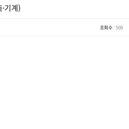
·기계)
조회수
: 505