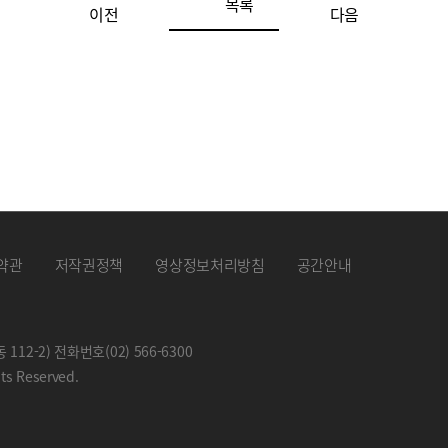
목록
이전
다음
약관
저작권정책
영상정보처리방침
공간안내
 112-2) 전화번호
(02) 566-6300
hts Reserved.