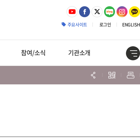
주요사이트
로그인
ENGLISH
참여/소식
기관소개