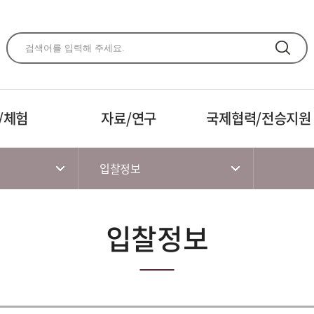
주메뉴 바로가기
본문 바로가기
하단 바로가기
/체험
자료/연구
국제협력/전승지원
입찰정보
입찰정보