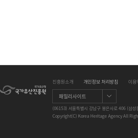
진흥원소개
개인정보 처리방침
이용
패밀리사이트
(06153) 서울특별시 강남구 봉은사로 406 (삼성동
Copyright(C) Korea Heritage Agency All Rig