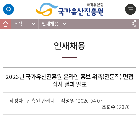
주메뉴 바로가기
본문 바로가기
하단 바로가기
소식
인재채용
인재채용
2026년 국가유산진흥원 온라인 홍보 위촉(전문직) 면접
심사 결과 발표
작성자
: 진흥원 관리자
작성일
: 2026-04-07
조회수
: 2070