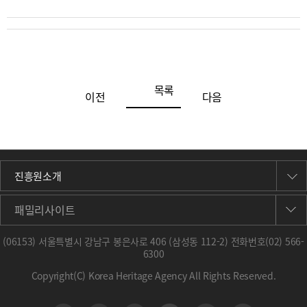
목록
이전
다음
진흥원소개
패밀리사이트
(06153) 서울특별시 강남구 봉은사로 406 (삼성동 112-2) 전화번호
(02) 566-
6300
Copyright(C) Korea Heritage Agency All Rights Reserved.