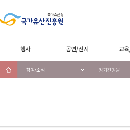
행사
공연/전시
교육
참여/소식
정기간행물