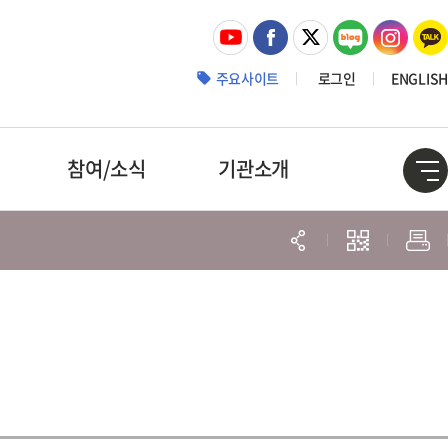
주요사이트
로그인
ENGLISH
참여/소식
기관소개