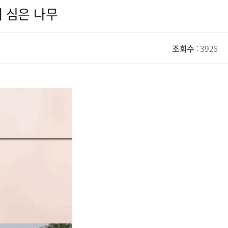
해 심은 나무
조회수
: 3926