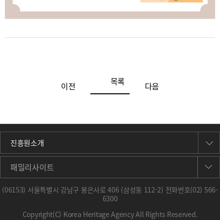
목록
이전
다음
진흥원소개
패밀리사이트
(06153) 서울특별시 강남구 봉은사로 406 (삼성동 112-2) 전화번호
(02) 566-
6300
Copyright(C) Korea Heritage Agency All Rights Reserved.