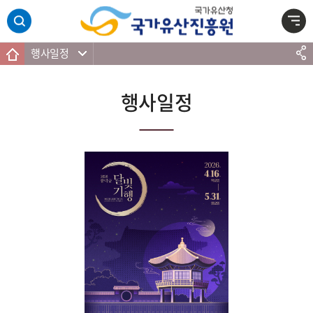
주메뉴 바로가기
본문 바로가기
하단 바로가기
행사일정
행사일정