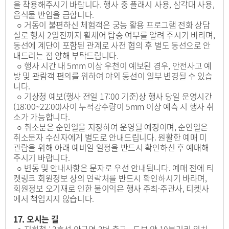
을 착용해주시기 바랍니다. 행사 중 플래시 사용, 삼각대 사용,
음식물 반입을 금합니다.
○ 거동이 불편하신 체험객은 궁능 활용 프로그램 전화 상담
실로 행사 2일전까지 휠체어 탑승 여부를 알려 주시기 바라며,
동선에 계단이 포함된 관계로 사전 협의 후 별도 동선으로 안
내드리는 점 양해 부탁드립니다.
○ 행사 시간 내 5mm 이상 우천이 예보된 경우, 안전사고 예
방 및 관람객 편의를 위하여 야외 동선이 일부 변경될 수 있습
니다.
○ 기상청 예보(행사 전일 17:00 기준)상 행사 당일 운영시간
(18:00~22:00)사이 누적강수량이 5mm 이상 예측 시 행사 취
소가 가능합니다.
○ 취소분은 순연일을 지정하여 운영될 예정이며, 순연일은
취소문자 수신자에게 별도로 안내드립니다. 원활한 예매 미
관람을 위해 아래 예비일 일정을 반드시 확인하신 후 예매해
주시기 바랍니다.
○ 변동 및 안내사항은 문자로 우선 안내됩니다. 예매 전에 티
켓링크 회원정보 상의 연락처를 반드시 확인하시기 바라며,
회원정보 오기재로 인한 불이익은 행사 주최·주관사, 티켓사
에서 책임지지 않습니다.
17. 오시는 길