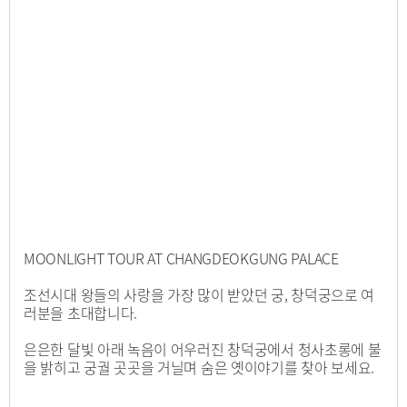
MOONLIGHT TOUR AT CHANGDEOKGUNG PALACE
조선시대 왕들의 사랑을 가장 많이 받았던 궁, 창덕궁으로 여
러분을 초대합니다.
은은한 달빛 아래 녹음이 어우러진 창덕궁에서 청사초롱에 불
을 밝히고 궁궐 곳곳을 거닐며 숨은 옛이야기를 찾아 보세요.