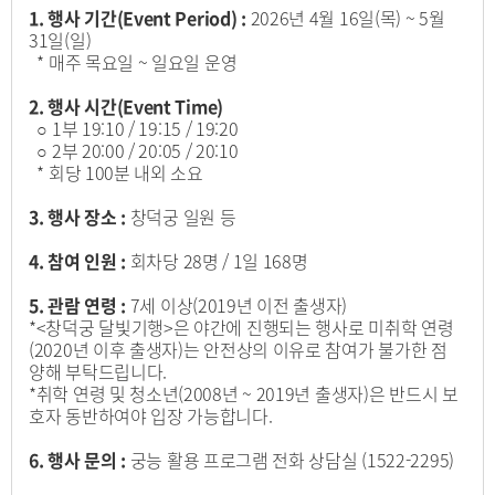
1. 행사 기간(Event Period) :
2026년 4월 16일(목) ~ 5월
31일(일)
* 매주 목요일 ~ 일요일 운영
2. 행사 시간(Event Time)
○ 1부 19:10 / 19:15 / 19:20
○ 2부 20:00 / 20:05 / 20:10
* 회당 100분 내외 소요
3. 행사 장소 :
창덕궁 일원 등
4. 참여 인원 :
회차당 28명 / 1일 168명
5. 관람 연령 :
7세 이상(2019년 이전 출생자)
*<창덕궁 달빛기행>은 야간에 진행되는 행사로 미취학 연령
(2020년 이후 출생자)는 안전상의 이유로 참여가 불가한 점
양해 부탁드립니다.
*취학 연령 및 청소년(2008년 ~ 2019년 출생자)은 반드시 보
호자 동반하여야 입장 가능합니다.
6. 행사 문의 :
궁능 활용 프로그램 전화 상담실 (1522-2295)