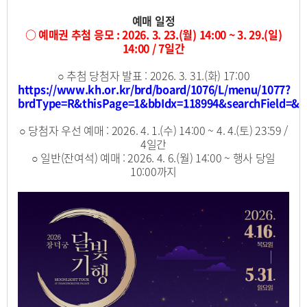
예매 일정
○ 예매권 추첨 응모 : 2026. 3. 23.(월) 14:00 ~ 3. 29.(일)
14:00 / 7일간
○ 추첨 당첨자 발표 : 2026. 3. 31.(화) 17:00
https://www.kh.or.kr/brd/board/1076/L/menu/1077?
brdType=R&thisPage=1&bbIdx=118994&searc
hField
=&s
○ 당첨자 우선 예매 : 2026. 4. 1.(수) 14:00 ~ 4. 4.(토) 23:59 /
4일간
○ 일반(잔여석) 예매 : 2026. 4. 6.(월) 14:00 ~ 행사 당일
10:00까지