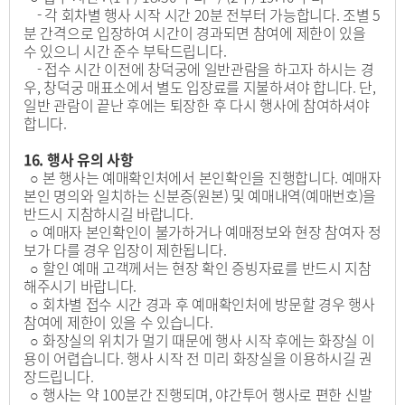
- 각 회차별 행사 시작 시간 20분 전부터 가능합니다. 조별 5
분 간격으로 입장하여 시간이 경과되면 참여에 제한이 있을
수 있으니 시간 준수 부탁드립니다.
- 접수 시간 이전에 창덕궁에 일반관람을 하고자 하시는 경
우, 창덕궁 매표소에서 별도 입장료를 지불하셔야 합니다. 단,
일반 관람이 끝난 후에는 퇴장한 후 다시 행사에 참여하셔야
합니다.
16. 행사 유의 사항
○ 본 행사는 예매확인처에서 본인확인을 진행합니다. 예매자
본인 명의와 일치하는 신분증(원본) 및 예매내역(예매번호)을
반드시 지참하시길 바랍니다.
○ 예매자 본인확인이 불가하거나 예매정보와 현장 참여자 정
보가 다를 경우 입장이 제한됩니다.
○ 할인 예매 고객께서는 현장 확인 증빙자료를 반드시 지참
해주시기 바랍니다.
○ 회차별 접수 시간 경과 후 예매확인처에 방문할 경우 행사
참여에 제한이 있을 수 있습니다.
○ 화장실의 위치가 멀기 때문에 행사 시작 후에는 화장실 이
용이 어렵습니다. 행사 시작 전 미리 화장실을 이용하시길 권
장드립니다.
○ 행사는 약 100분간 진행되며, 야간투어 행사로 편한 신발