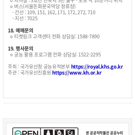
○ 지하철 : 3호선 안국역 3번 출구 - 도보 약 10분거리 위치
○ 버스(서울돈화문국악당 정류장)
- 간선 : 109, 151, 162, 171, 172, 272, 710
- 지선 : 7025
18. 예매문의
○ 티켓링크 고객센터 전화 상담실: 1588-7890
19. 행사문의
○ 궁능 활용 프로그램 전화 상담실: 1522-2295
주최 : 국가유산청 궁능유적본부
https://royal.khs.go.kr
주관 : 국가유산진흥원
https://www.kh.or.kr
본 공공저작물은 공공누리