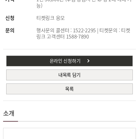
능)
신청
티켓링크 응모
문의
행사문의 콜센터 : 1522-2295 | 티켓문의 : 티켓
링크 고객센터 1588-7890
온라인 신청하기
내목록 담기
목록
소개