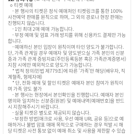
○ 티켓 예매
- 본 행사의 티켓은 정식 예매처인 티켓링크를 통한 100%
사전예약 판매를 원칙으로 하며, 그 외의 경로나 현장 판매는
진행되지 않습니다.
- 1인 최대 2매 예매 가능합니다.
- 부정 예매 및 암표 거래 방지를 위해 신용카드 결제만 가능
합니다.
- 예매하신 본인 입장이 원칙이며 타인 양도가 불가합니다.
단, 가족 관계일 경우 예매자 및 양도받으실 가족 본인의 신분
증과 가족 관계 증빙자료(주민등록등본 혹은 가족관계증명서)
지참 시에만 예외적으로 양도가 가능합니다.
* 법적 정의(민법 제779조)에 따른 '가족'만 해당(배우자, 직
계혈족, 형제자매)
* 단, 전화 예매 및 할인 티켓은 예매자 본인 참여가 원칙이
며 가족 양도 불가
- 본 행사는 현장에서 본인확인을 진행합니다. 예매자 본인
명의와 일치하는 신분증(원본) 및 예매내역(예매번호)을 반드
시 지참해주시기 바랍니다.
- 실물 티켓은 별도로 제공되지 않습니다.
- 부정한 방법(매크로 사용, 우선 예매 URL 공유 등)으로 예
매하거나 불법 암표 매매 목적으로 구매하는 경우 적발 시 해
당 티켓은 사전 통보 없이 예매 취소 및 사용을 제한할 수 있습