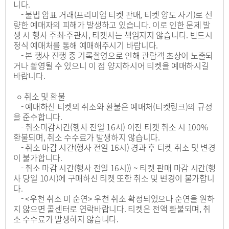
니다.
- 불법 암표 거래(프리미엄 티켓 판매, 티켓 양도 사기)로 선
량한 예매자의 피해가 발생하고 있습니다. 이로 인한 문제 발
생 시 행사 주최·주관사, 티켓사는 책임지지 않습니다. 반드시
정식 예매처를 통해 예매해주시기 바랍니다.
- 본 행사 진행 중 기록촬영으로 인해 관람객 초상이 노출되
거나 촬영될 수 있으니 이 점 양지하시어 티켓을 예매하시길
바랍니다.
○ 취소 및 환불
- 예매하신 티켓의 취소와 환불은 예매처(티켓링크)의 규정
을 준수합니다.
- 취소마감시간(행사 전일 16시) 이전 티켓 취소 시 100%
환불되며, 취소 수수료가 발생하지 않습니다.
- 취소 마감 시간(행사 전일 16시) 경과 후 티켓 취소 및 변경
이 불가합니다.
- 취소 마감 시간(행사 전일 16시)) ~ 티켓 판매 마감 시간(행
사 당일 10시)에 구매하신 티켓 또한 취소 및 변경이 불가합니
다.
- <우천 취소 미 순연> 우천 취소 확정되었으나 순연을 원하
지 않으면 콜센터로 연락바랍니다. 티켓은 전액 환불되며, 취
소 수수료가 발생하지 않습니다.