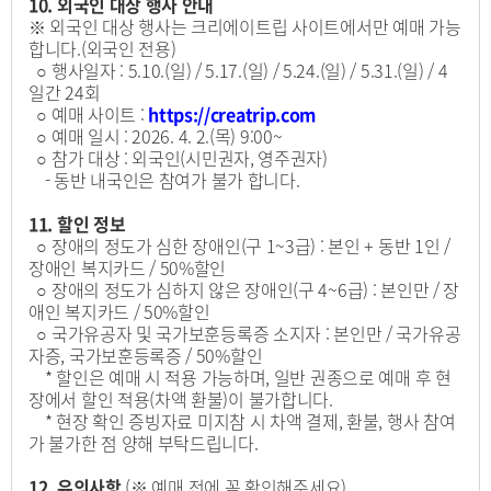
10. 외국인 대상 행사 안내
※ 외국인 대상 행사는 크리에이트립 사이트에서만 예매 가능
합니다.(외국인 전용)
○ 행사일자 : 5.10.(일) / 5.17.(일) / 5.24.(일) / 5.31.(일) / 4
일간 24회
○ 예매 사이트 :
https://creatrip.com
○ 예매 일시 : 2026. 4. 2.(목) 9:00~
○ 참가 대상 : 외국인(시민권자, 영주권자)
- 동반 내국인은 참여가 불가 합니다.
11. 할인 정보
○ 장애의 정도가 심한 장애인(구 1~3급) : 본인 + 동반 1인 /
장애인 복지카드 / 50%할인
○ 장애의 정도가 심하지 않은 장애인(구 4~6급) : 본인만 / 장
애인 복지카드 / 50%할인
○ 국가유공자 및 국가보훈등록증 소지자 : 본인만 / 국가유공
자증, 국가보훈등록증 / 50%할인
* 할인은 예매 시 적용 가능하며, 일반 권종으로 예매 후 현
장에서 할인 적용(차액 환불)이 불가합니다.
* 현장 확인 증빙자료 미지참 시 차액 결제, 환불, 행사 참여
가 불가한 점 양해 부탁드립니다.
12. 유의사항
(※ 예매 전에 꼭 확인해주세요)