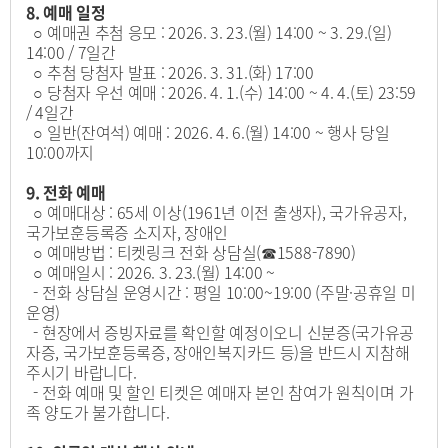
8. 예매 일정
○ 예매권 추첨 응모 : 2026. 3. 23.(월) 14:00 ~ 3. 29.(일)
14:00 / 7일간
○ 추첨 당첨자 발표 : 2026. 3. 31.(화) 17:00
○ 당첨자 우선 예매 : 2026. 4. 1.(수) 14:00 ~ 4. 4.(토) 23:59
/ 4일간
○ 일반(잔여석) 예매 : 2026. 4. 6.(월) 14:00 ~ 행사 당일
10:00까지
9. 전화 예매
○ 예매대상 : 65세 이상(1961년 이전 출생자), 국가유공자,
국가보훈등록증 소지자, 장애인
○ 예매방법 : 티켓링크 전화 상담실(☎1588-7890)
○ 예매일시 : 2026. 3. 23.(월) 14:00 ~
- 전화 상담실 운영시간 : 평일 10:00~19:00 (주말·공휴일 미
운영)
- 현장에서 증빙자료를 확인할 예정이오니 신분증(국가유공
자증, 국가보훈등록증, 장애인복지카드 등)을 반드시 지참해
주시기 바랍니다.
- 전화 예매 및 할인 티켓은 예매자 본인 참여가 원칙이며 가
족 양도가 불가합니다.