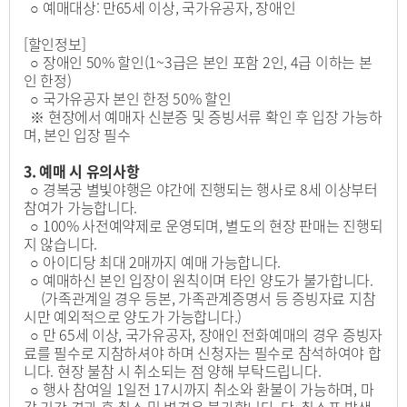
○ 예매대상: 만65세 이상, 국가유공자, 장애인
[할인정보]
○ 장애인 50% 할인(1~3급은 본인 포함 2인, 4급 이하는 본
인 한정)
○ 국가유공자 본인 한정 50% 할인
※ 현장에서 예매자 신분증 및 증빙서류 확인 후 입장 가능하
며, 본인 입장 필수
3. 예매 시 유의사항
○ 경복궁 별빛야행은 야간에 진행되는 행사로 8세 이상부터
참여가 가능합니다.
○ 100% 사전예약제로 운영되며, 별도의 현장 판매는 진행되
지 않습니다.
○ 아이디당 최대 2매까지 예매 가능합니다.
○ 예매하신 본인 입장이 원칙이며 타인 양도가 불가합니다.
(가족관계일 경우 등본, 가족관계증명서 등 증빙자료 지참
시만 예외적으로 양도가 가능합니다.)
○ 만 65세 이상, 국가유공자, 장애인 전화예매의 경우 증빙자
료를 필수로 지참하셔야 하며 신청자는 필수로 참석하여야 합
니다. 현장 불참 시 취소되는 점 양해 부탁드립니다.
○ 행사 참여일 1일전 17시까지 취소와 환불이 가능하며, 마