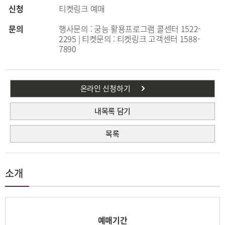
신청
티켓링크 예매
문의
행사문의 : 궁능 활용프로그램 콜센터 1522-
2295 | 티켓문의 : 티켓링크 고객센터 1588-
7890
온라인 신청하기
내목록 담기
목록
소개
예매기간