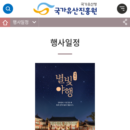
주메뉴 바로가기
본문 바로가기
하단 바로가기
행사일정
행사일정