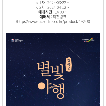
○ 1차 : 2024-03-22 ~
○ 2차 : 2024-04-12 ~
예매시간
: 14:00 ~
예매처
: 티켓링크
(
https://www.ticketlink.co.kr/product/49248
)