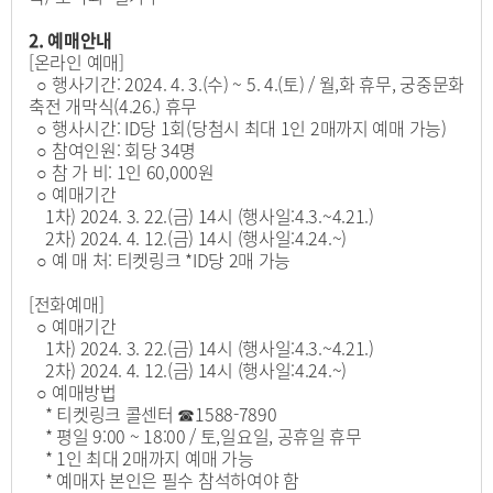
2. 예매안내
[온라인 예매]
○ 행사기간: 2024. 4. 3.(수) ~ 5. 4.(토) / 월,화 휴무, 궁중문화
축전 개막식(4.26.) 휴무
○ 행사시간: ID당 1회(당첨시 최대 1인 2매까지 예매 가능)
○ 참여인원: 회당 34명
○ 참 가 비: 1인 60,000원
○ 예매기간
1차) 2024. 3. 22.(금) 14시 (행사일:4.3.~4.21.)
2차) 2024. 4. 12.(금) 14시 (행사일:4.24.~)
○ 예 매 처: 티켓링크 *ID당 2매 가능
[전화예매]
○ 예매기간
1차) 2024. 3. 22.(금) 14시 (행사일:4.3.~4.21.)
2차) 2024. 4. 12.(금) 14시 (행사일:4.24.~)
○ 예매방법
* 티켓링크 콜센터 ☎1588-7890
* 평일 9:00 ~ 18:00 / 토,일요일, 공휴일 휴무
* 1인 최대 2매까지 예매 가능
* 예매자 본인은 필수 참석하여야 함