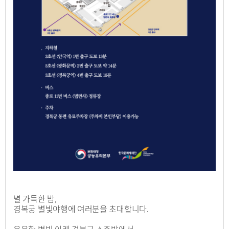
별 가득한 밤,
경복궁 별빛야행에 여러분을 초대합니다.