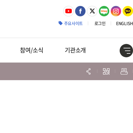
주요사이트
로그인
ENGLISH
참여/소식
기관소개