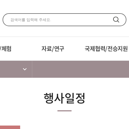
주메뉴 바로가기
본문 바로가기
하단 바로가기
/체험
자료/연구
국제협력/전승지원
행사일정