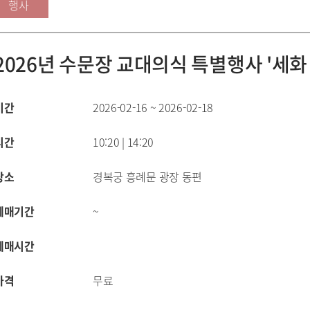
행사
2026년 수문장 교대의식 특별행사 '세화
기간
2026-02-16 ~ 2026-02-18
시간
10:20 | 14:20
장소
경복궁 흥례문 광장 동편
예매기간
~
예매시간
가격
무료