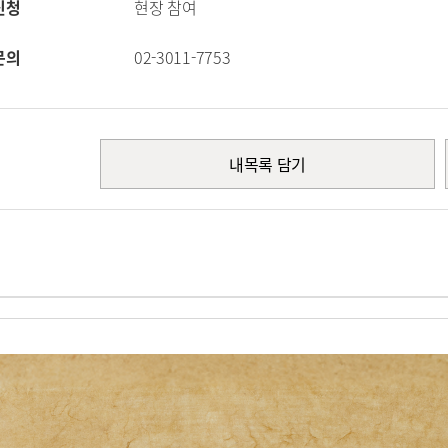
신청
현장 참여
문의
02-3011-7753
내목록 담기