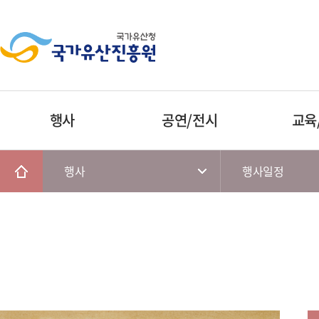
행사
공연/전시
교육
행사
행사일정