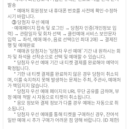
발송
* 예매처 회원정보 내 휴대폰 번호를 사전에 확인·수정하
시기 바랍니다.
③ 당첨자 우선 예매
- 예매페이지 접속 및 로그인 → 당첨자 인증(개인정보 입
력) → 관람일자 및 회차 선택 → 클린예매 서비스 보안문자
입력 → 좌석, 예매 매수, 음료 선택(1인 최대 2매) → 결제진
행 및 예매완료
* 예매권 당첨자는 ‘당첨자 우선 예매’ 기간 내 원하시는 회
차 및 좌석을 선착순으로 선택 및 예매할 수 있습니다.
* 당첨자 우선 예매 기간 내 티켓 결제를 완료해야 예약이
확정됩니다.
* 기한 내 티켓 결제를 완료하지 않은 경우 당첨이 취소되
며, 이를 숙지하지 못해 발생하는 문제는 주최, 주관사, 예매처
가 책임지지 않습니다.
* 당첨자 우선 예매 페이지의 URL 무단 공유를 금하며, 부
정 예매 적발 시 자동으로 티켓이 취소됩니다.
* 응모 정보와 결제 정보가 다를 경우 예매는 자동으로 취
소됩니다.
* 당첨자 우선 예매를 통해 티켓을 구매하신 경우, 잔여석
일반 예매 시 추가 구매가 어려운 점 양해 바랍니다. (ID 제한)