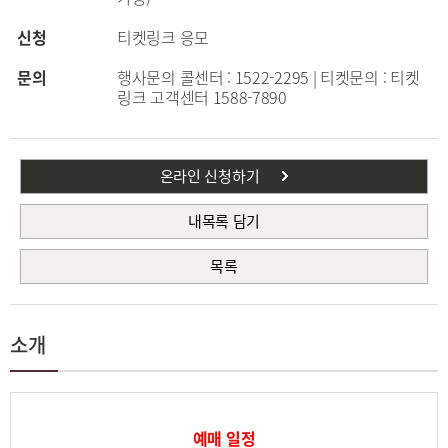
신청
티켓링크 응모
문의
행사문의 콜센터 : 1522-2295 | 티켓문의 : 티켓
링크 고객센터 1588-7890
온라인 신청하기
내목록 담기
목록
소개
예매 일정