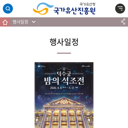
주메뉴 바로가기
본문 바로가기
하단 바로가기
행사일정
행사일정