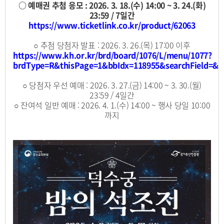
○ 예매권 추첨 응모 : 2026. 3. 18.(수) 14:00 ~ 3. 24.(화)
23:59 / 7일간
https://www.ticketlink.co.kr/
product
/62063
○ 추첨 당첨자 발표 : 2026. 3. 26.(목) 17:00 이후
https://www.kh.or.kr/brd/board/1076/L/menu/1077?
brdType=R&thisPage=1&bbIdx=118955&searchField=&s
○ 당첨자 우선 예매 : 2026. 3. 27.(금) 14:00 ~ 3. 30.(월)
23:59 / 4일간
○ 잔여석 일반 예매 : 2026. 4. 1.(수) 14:00 ~ 행사 당일 10:00
까지