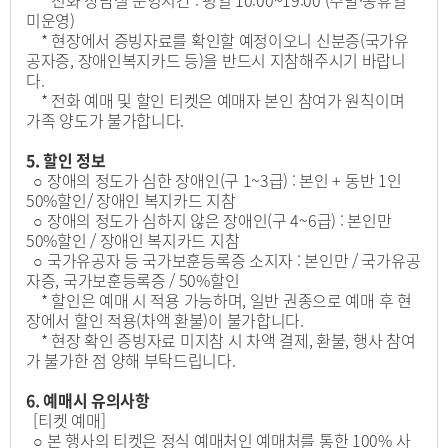
미운영)
* 현장에서 증빙자료를 확인할 예정이오니 신분증(국가유
공자증, 장애인복지카드 등)을 반드시 지참해주시기 바랍니
다.
* 전화 예매 및 할인 티켓은 예매자 본인 참여가 원칙이며
가족 양도가 불가합니다.
5. 할인 정보
○ 장애의 정도가 심한 장애인(구 1~3급) : 본인 + 동반 1인
50%할인/ 장애인 복지카드 지참
○ 장애의 정도가 심하지 않은 장애인(구 4~6급) : 본인만
50%할인 / 장애인 복지카드 지참
○ 국가유공자 등 국가보훈등록증 소지자 : 본인만 / 국가유공
자증, 국가보훈등록증 / 50%할인
* 할인은 예매 시 적용 가능하며, 일반 권종으로 예매 후 현
장에서 할인 적용(차액 환불)이 불가합니다.
* 현장 확인 증빙자료 미지참 시 차액 결제, 환불, 행사 참여
가 불가한 점 양해 부탁드립니다.
6. 예매시 유의사항
[티켓 예매]
○ 본 행사의 티켓은 정식 예매처인 예매처를 통한 100% 사