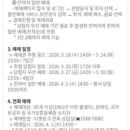
④ 잔여석 일반 예매
- 예매페이지 접속 및 로그인 → 관람일자 및 회차 선택 →
클린예매 서비스 보안문자 입력 → 좌석, 예매 매수, 음료 선택
→ 결제진행 및 예매완료
* 당첨자 우선 예매 기간 종료 후 발생한 잔여석에 한하여
일반 예매(선착순)로 전환
* 1인 2매까지 예매 가능
3. 예매 일정
○ 예매권 추첨 응모 : 2026. 3. 18.(수) 14:00 ~ 3. 24.(화)
23:59 / 7일간
○ 추첨 당첨자 발표 : 2026. 3. 26.(목) 17:00 이후
○ 당첨자 우선 예매 : 2026. 3. 27.(금) 14:00 ~ 3. 30.(월)
23:59 / 4일간
○ 잔여석 일반 예매 : 2026. 4. 1.(수) 14:00 ~ 행사 당일
10:00까지
4. 전화 예매
○ 예매대상 : 65세 이상(1961년 이전 출생자), 장애인, 국가
유공자 등 국가보훈등록증 소지자
○ 예매방법 : 티켓링크 전화 상담실(☎1588-7890)
○ 예매일시 : 2026. 4. 1.(수) 14:00 ~
* 전화 상담실 운영시간 : 평일 10:00~19:00 (주말·공휴일