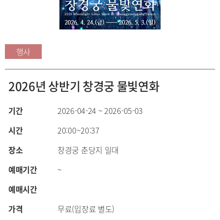
행사
2026년 상반기 창경궁 물빛연화
기간
2026-04-24 ~ 2026-05-03
시간
20:00~20:37
장소
창경궁 춘당지 일대
예매기간
~
예매시간
가격
무료(입장료 별도)