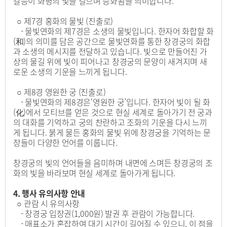
갈등이 화평의 빛을 걸으며 승화됨을 의미합니다.
○ 제7경 홍화의 물빛 (진출로)
- 물빛연화의 제7경은 소생의 물빛입니다. 한자어 화합할 화
(和)의 의미를 담은 공간으로 물빛연화를 통한 창경궁의 화합
과 소생의 메시지를 전달하고 있습니다. 빛으로 만들어진 가
상의 물길 위에 빛이 피어나고 창경궁의 문양이 새겨지며 새
로운 소생의 기운을 느끼게 됩니다.
○ 제8경 영원한 궁 (진출로)
- 물빛연화의 제8경은‘영원한 궁’입니다. 한자어 빛이 될 화
(化)에서 모티브를 얻은 것으로 현실 세계로 돌아가기 전 궁과
의 대화를 기억하고 궁의 찬란하고 조화의 기운을 다시 느끼
게 됩니다. 붉게 물든 홍화의 물빛 위에 창경궁을 기억하는 문
장들이 다양한 언어를 이룹니다.
창경궁의 빛의 언어들을 음미하며 내면에 스며든 창경궁의 조
화의 빛을 바라보며 현실 세계로 돌아가게 됩니다.
4. 행사 유의사항 안내
○ 관람 시 유의사항
- 창경궁 입장권(1,000원) 발권 후 관람이 가능합니다.
- 매표소가 혼잡하여 대기 시간이 길어질 수 있으니, 이 점을