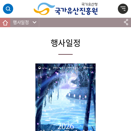
주메뉴 바로가기
본문 바로가기
하단 바로가기
행사일정
행사일정