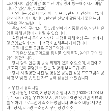
고려하시어 입장 마감 30분 전 여유 있게 방문해주시기 바랍
니다.(* 입장 마감: 20:00)
- 야간에는 궁궐 내부가 어두우므로, 관람 시 안전에 각별히
유의해주시기 바랍니다. 편안한 신발과 활동하기 좋은 복장
착용을 권장드립니다.
- 주요 상영 구간(2경 및 5경) 인파가 집중될 경우, 안전한 운
영을 위해 관람이 제한될 수 있습니다.
- 원활한 행사 운영과 안전한 관람을 위해 현장 통제 관계자
및 운영요원의 안내에 적극 협조해주시기 바랍니다.
- 궁궐 내 모든 공간은 금연구역입니다.
- 국가유산 보호구역으로 음식물, 인화물질, 놀이기구의 반
입이 제한됩니다.
- 행사 당일 언론 및 방송 취재가 있을 수 있으며, 사전에 개
별 고지 없이 촬영될 수 있는 점 양해 부탁드립니다.
- 행사 시 촬영한 사진 및 영상은 궁능원 활용 프로그램의 공
식 홍보 및 연구, 발간 자료 등에 활용될 수 있습니다.
○ 우천 시 유의사항
- 행사 당일 13:00, 기상청 기준 행사 시간(19:00~21:00) 내
누적 3mm 이상 우천 예보 시, 안전사고 예방 및 관람객 편의
를 위하여 프로그램이 축소 운영됩니다.※ 축소 내용: 제 2경
대춘당지, 제 5경 소춘당지 구간 상영 취소