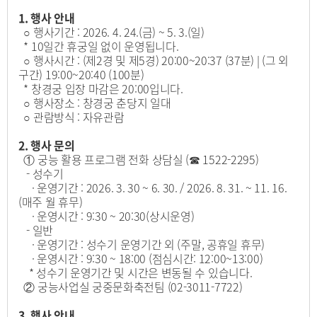
1. 행사 안내
○ 행사기간 : 2026. 4. 24.(금) ~ 5. 3.(일)
* 10일간 휴궁일 없이 운영됩니다.
○ 행사시간 :
(제2경 및 제5경) 20:00~20:37 (37분) | (그 외
구간) 19:00~20:40 (100분)
* 창경궁 입장 마감은 20:00입니다.
○ 행사장소 : 창경궁 춘당지 일대
○ 관람방식 : 자유관람
2. 행사 문의
① 궁능 활용 프로그램 전화 상담실 (☎ 1522-2295)
- 성수기
· 운영기간 : 2026. 3. 30 ~ 6. 30. / 2026. 8. 31. ~ 11. 16.
(매주 월 휴무)
· 운영시간 : 9:30 ~ 20:30(상시운영)
- 일반
· 운영기간 : 성수기 운영기간 외 (주말, 공휴일 휴무)
· 운영시간 : 9:30 ~ 18:00 (점심시간: 12:00~13:00)
* 성수기 운영기간 및 시간은 변동될 수 있습니다.
② 궁능사업실 궁중문화축전팀 (02-3011-7722)
3. 행사 안내