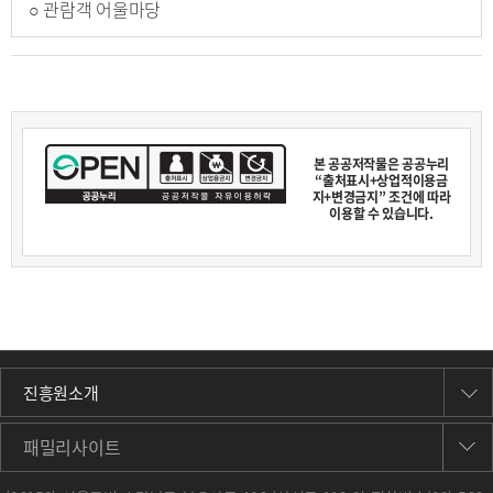
○ 관람객 어울마당
본 공공저작물은 공공누리
“출처표시+상업적이용금
지+변경금지” 조건에 따라
이용할 수 있습니다.
진흥원소개
패밀리사이트