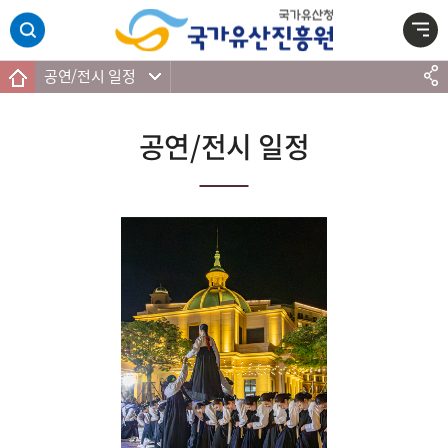
주메뉴 바로가기
본문 바로가기
하단 바로가기
공연/전시 일정
공연/전시 일정