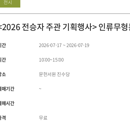
전시
<2026 전승자 주관 기획행사> 인류
기간
2026-07-17 ~ 2026-07-19
시간
10:00~15:00
장소
문헌서원 진수당
예매기간
~
예매시간
가격
무료