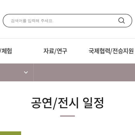
주메뉴 바로가기
본문 바로가기
하단 바로가기
/체험
자료/연구
국제협력/전승지원
공연/전시 일정