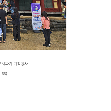
산모시짜기 기획행사
66)