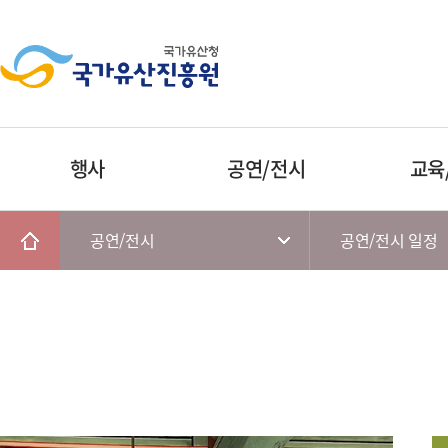
행사
공연/전시
교육
공연/전시
공연/전시 일정