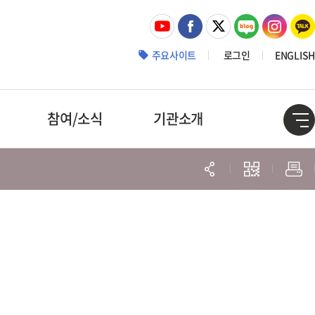
주요사이트
로그인
ENGLISH
참여/소식
기관소개