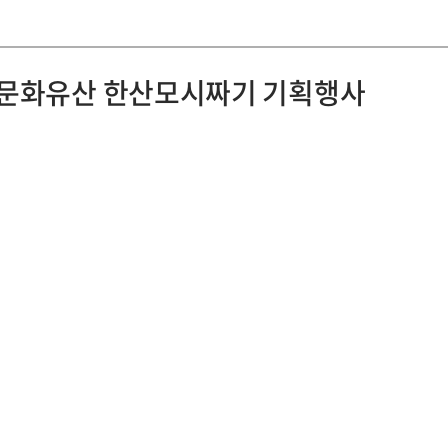
무형문화유산 한산모시짜기 기획행사