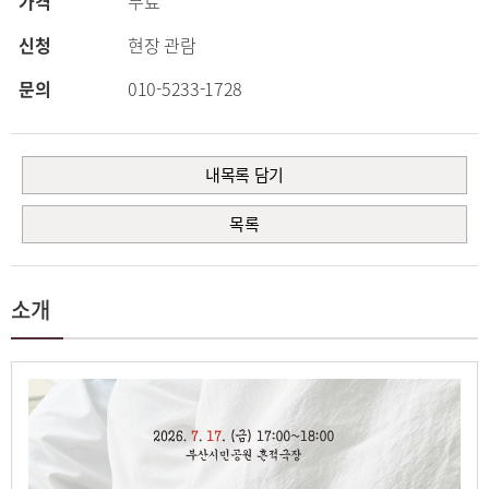
가격
무료
신청
현장 관람
문의
010-5233-1728
내목록 담기
목록
소개