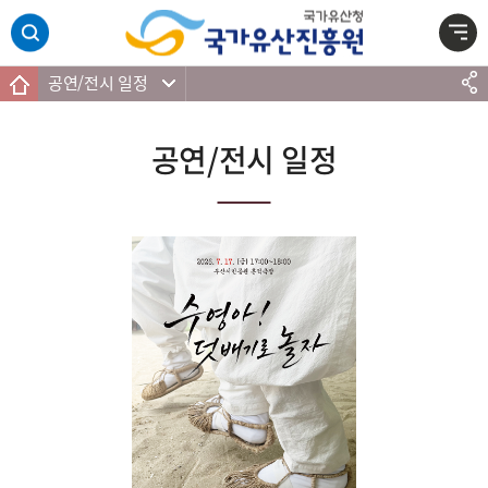
주메뉴 바로가기
본문 바로가기
하단 바로가기
공연/전시 일정
공연/전시 일정