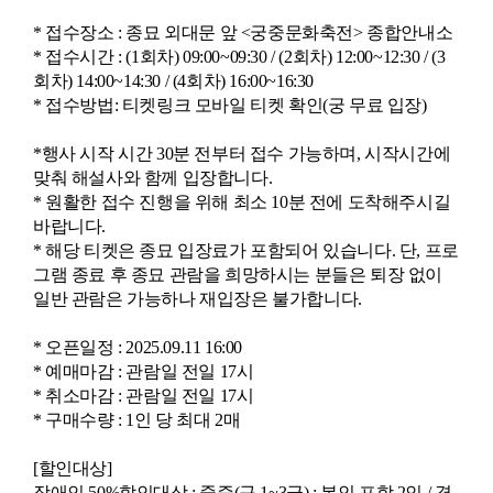
* 접수장소 : 종묘 외대문 앞 <궁중문화축전> 종합안내소
* 접수시간 : (1회차) 09:00~09:30 / (2회차) 12:00~12:30 / (3
회차) 14:00~14:30 / (4회차) 16:00~16:30
* 접수방법: 티켓링크 모바일 티켓 확인(궁 무료 입장)
*
행사 시작 시간 30분 전부터 접수 가능하며, 시작시간에
맞춰 해설사와 함께 입장합니다.
* 원활한 접수 진행을 위해 최소 10분 전에 도착해주시길
바랍니다.
* 해당 티켓은 종묘 입장료가 포함되어 있습니다. 단, 프로
그램 종료 후 종묘 관람을 희망하시는 분들은 퇴장 없이
일반 관람은 가능하나 재입장은 불가합니다.
* 오픈일정 : 2025.09.11 16:00
* 예매마감 : 관람일 전일 17시
* 취소마감 : 관람일 전일 17시
* 구매수량 : 1인 당 최대 2매
[할인
대상]
장애인 50%할인대상 : 중증(구 1~3급) : 본인 포함 2인 / 경