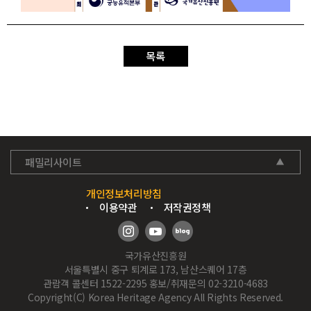
목록
패밀리사이트
개인정보처리방침
이용약관
저작권정책
국가유산진흥원
서울특별시 중구 퇴계로 173, 남산스퀘어 17층
관람객 콜센터 1522-2295 홍보/취재문의 02-3210-4683
Copyright(C) Korea Heritage Agency All Rights Reserved.