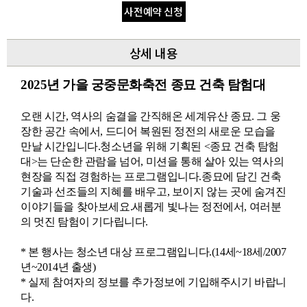
사전예약 신청
상세 내용
2025년 가을 궁중문화축전 종묘 건축 탐험대
오랜 시간, 역사의 숨결을 간직해온 세계유산 종묘. 그 웅
장한 공간 속에서, 드디어 복원된 정전의 새로운 모습을
만날 시간입니다.청소년을 위해 기획된 <종묘 건축 탐험
대>는 단순한 관람을 넘어, 미션을 통해 살아 있는 역사의
현장을 직접 경험하는 프로그램입니다.종묘에 담긴 건축
기술과 선조들의 지혜를 배우고, 보이지 않는 곳에 숨겨진
이야기들을 찾아보세요.새롭게 빛나는 정전에서, 여러분
의 멋진 탐험이 기다립니다.
* 본 행사는 청소년 대상 프로그램입니다.(14세~18세/2007
년~2014년 출생)
* 실제 참여자의 정보를 추가정보에 기입해주시기 바랍니
다.