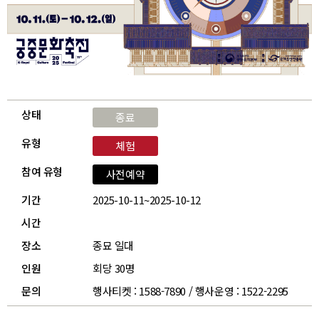
상태
종료
유형
체험
참여 유형
사전예약
기간
2025-10-11~2025-10-12
시간
장소
종묘 일대
인원
회당 30명
문의
행사티켓 : 1588-7890 / 행사운영 : 1522-2295