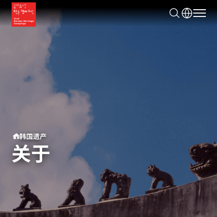
모바
검
색
韩国遗产
关于