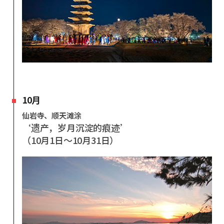
10月
仙岩寺、顺天滩涂
‘遗产，岁月沉淀的痕迹’
（10月1日～10月31日）