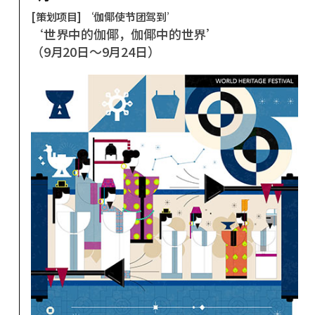
[策划项目] ‘伽倻使节团驾到’
‘世界中的伽倻，伽倻中的世界’
（9月20日～9月24日）