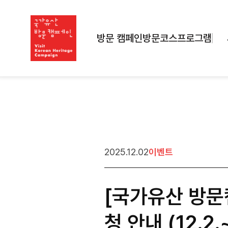
방문 캠페인
방문코스
프로그램
2025.12.02
이벤트
[국가유산 방문
청 안내 (12.2.~