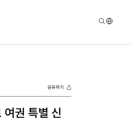
검
색
공유하기
 여권 특별 신