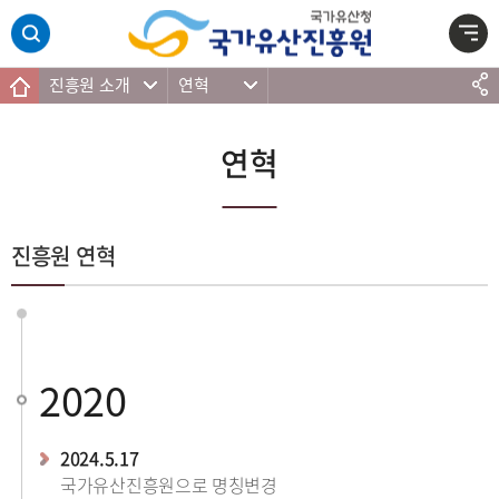
주메뉴 바로가기
본문 바로가기
하단 바로가기
진흥원 소개
연혁
연혁
진흥원 연혁
2020
2024.5.17
국가유산진흥원으로 명칭변경