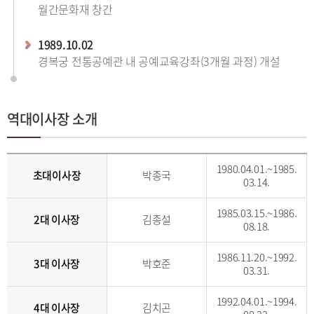
월간문화재 창간
1989.10.02
경복궁 전통공예관 내 공예교육강좌(3개월 과정) 개설
역대이사장 소개
1980.04.01.~1985.
초대이사장
박종국
03.14.
1985.03.15.~1986.
2대 이사장
김종설
08.18.
1986.11.20.~1992.
3대 이사장
박호준
03.31.
1992.04.01.~1994.
4대 이사장
김치곤